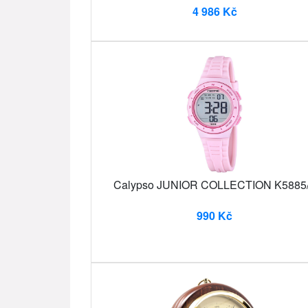
4 986 Kč
Calypso JUNIOR COLLECTION K5885
990 Kč