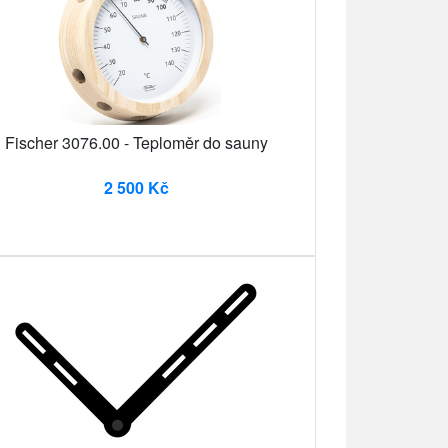
Fischer 3076.00 - Teploměr do sauny
2 500 Kč