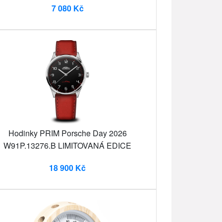
7 080 Kč
Hodinky PRIM Porsche Day 2026
W91P.13276.B LIMITOVANÁ EDICE
18 900 Kč