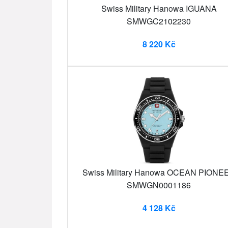
Swiss Military Hanowa IGUANA
SMWGC2102230
8 220 Kč
Swiss Military Hanowa OCEAN PIONE
SMWGN0001186
4 128 Kč