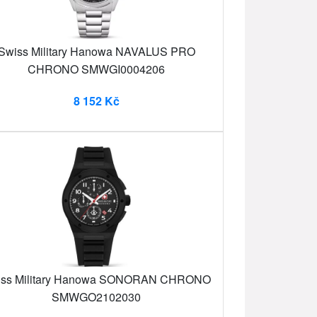
Swiss Military Hanowa NAVALUS PRO
CHRONO SMWGI0004206
8 152 Kč
iss Military Hanowa SONORAN CHRONO
SMWGO2102030