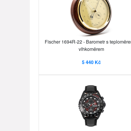
Fischer 1694R-22 - Barometr s teploměr
vlhkoměrem
5 440 Kč