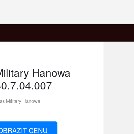
ilitary Hanowa
0.7.04.007
ss Military Hanowa
OBRAZIT CENU