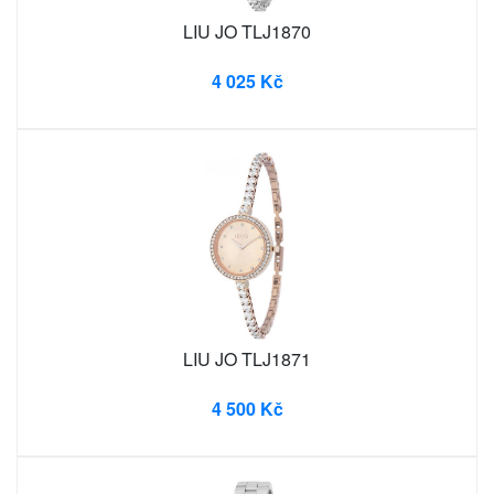
LIU JO TLJ1870
4 025 Kč
LIU JO TLJ1871
4 500 Kč