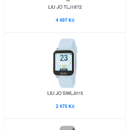
LIU JO TLJ1872
4 497 Kč
LIU JO SWLJ015
2 475 Kč