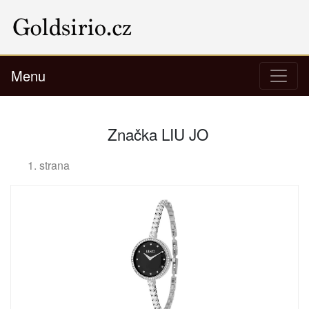
Menu
Značka LIU JO
1. strana