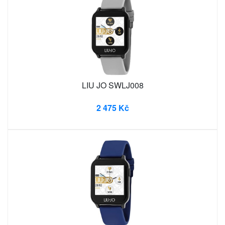
LIU JO SWLJ008
2 475 Kč