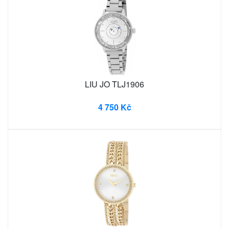
LIU JO TLJ1906
4 750 Kč