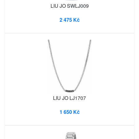
LIU JO SWLJ009
2 475 Kč
LIU JO LJ1707
1 650 Kč