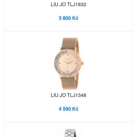
LIU JO TLJ1832
3 800 Kč
LIU JO TLJ1348
4 590 Kč