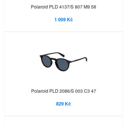
Polaroid PLD 4137/S 807 M9 58
1 009 Kč
Polaroid PLD 2086/S 003 C3 47
829 Kč