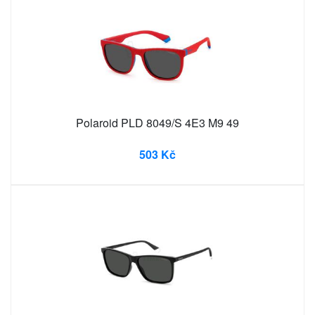
Polaroid PLD 8049/S 4E3 M9 49
503 Kč