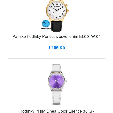
Pánské hodinky Perfect s osvětlením EL001W-04
1 195 Kč
Hodinky PRIM Linea Color Esence 36 Q -