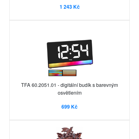
1 243 Kč
TFA 60.2051.01 - digitální budík s barevným
osvětlením
699 Kč