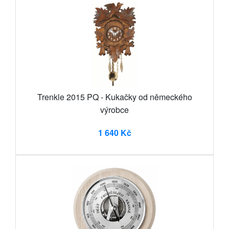
Trenkle 2015 PQ - Kukačky od německého
výrobce
1 640 Kč