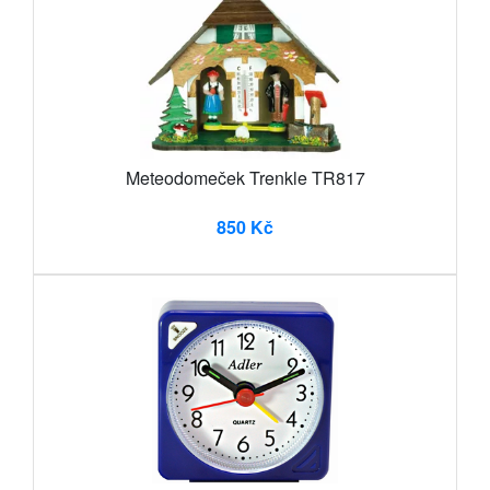
Meteodomeček Trenkle TR817
850 Kč