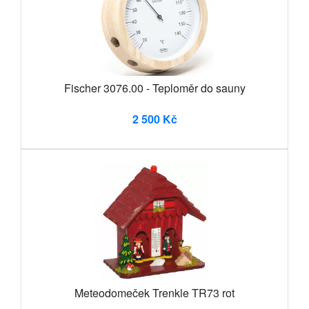
Fischer 3076.00 - Teploměr do sauny
2 500 Kč
Meteodomeček Trenkle TR73 rot