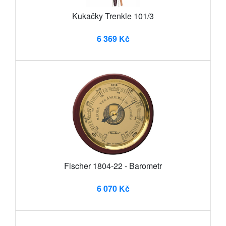
Kukačky Trenkle 101/3
6 369 Kč
Fischer 1804-22 - Barometr
6 070 Kč