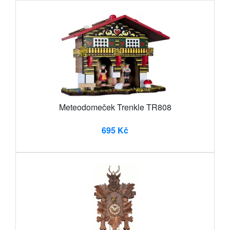
Meteodomeček Trenkle TR808
695 Kč