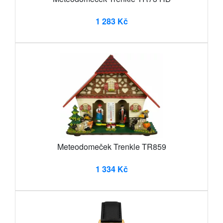
1 283 Kč
Meteodomeček Trenkle TR859
1 334 Kč