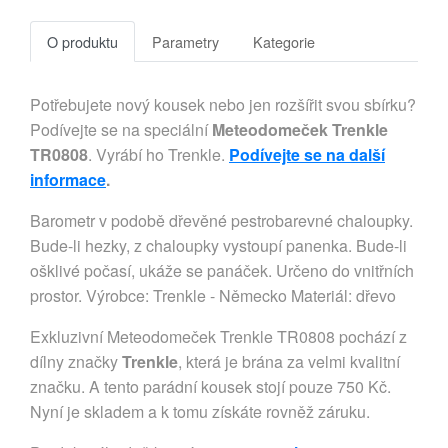
O produktu
Parametry
Kategorie
Potřebujete nový kousek nebo jen rozšířit svou sbírku?
Podívejte se na speciální
Meteodomeček Trenkle
TR0808
. Vyrábí ho Trenkle.
Podívejte se na další
informace
.
Barometr v podobě dřevěné pestrobarevné chaloupky.
Bude-li hezky, z chaloupky vystoupí panenka. Bude-li
ošklivé počasí, ukáže se panáček. Určeno do vnitřních
prostor. Výrobce: Trenkle - Německo Materiál: dřevo
Exkluzivní Meteodomeček Trenkle TR0808 pochází z
dílny značky
Trenkle
, která je brána za velmi kvalitní
značku. A tento parádní kousek stojí pouze 750 Kč.
Nyní je skladem a k tomu získáte rovněž záruku.