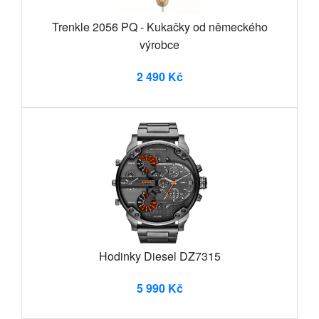
Trenkle 2056 PQ - Kukačky od německého
výrobce
2 490 Kč
Hodinky Diesel DZ7315
5 990 Kč