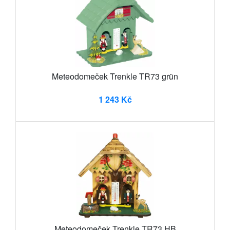
Meteodomeček Trenkle TR73 grün
1 243 Kč
Meteodomeček Trenkle TR73 HB