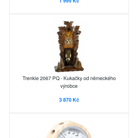
1 995 Kč
Trenkle 2067 PQ - Kukačky od německého
výrobce
3 870 Kč