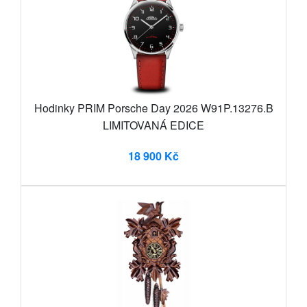
Hodinky PRIM Porsche Day 2026 W91P.13276.B
LIMITOVANÁ EDICE
18 900 Kč