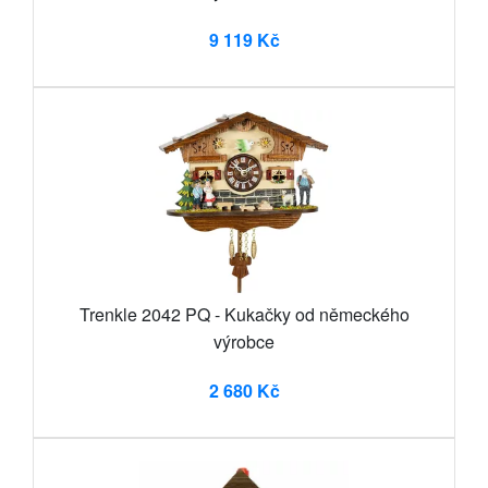
9 119 Kč
Trenkle 2042 PQ - Kukačky od německého
výrobce
2 680 Kč