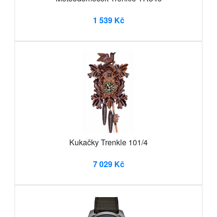
1 539 Kč
Kukačky Trenkle 101/4
7 029 Kč