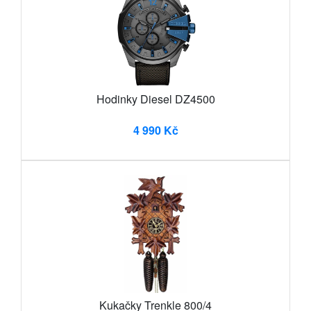
Hodinky Diesel DZ4500
4 990 Kč
Kukačky Trenkle 800/4