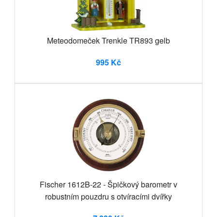
Meteodomeček Trenkle TR893 gelb
995 Kč
Fischer 1612B-22 - Špičkový barometr v
robustním pouzdru s otvíracími dvířky