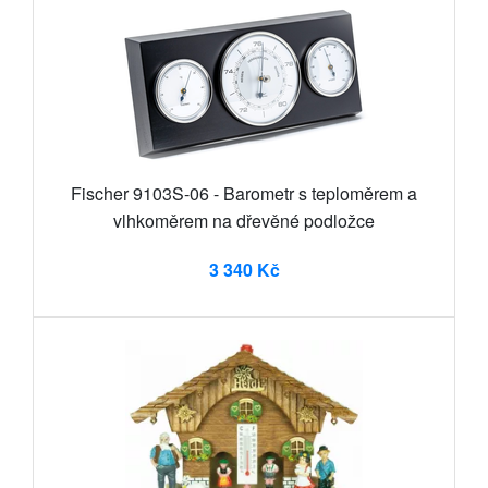
Fischer 9103S-06 - Barometr s teploměrem a
vlhkoměrem na dřevěné podložce
3 340 Kč