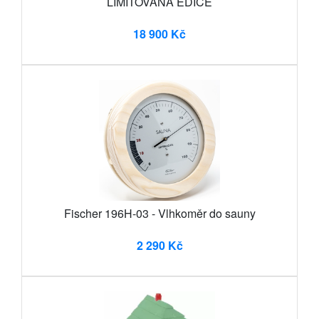
LIMITOVANÁ EDICE
18 900 Kč
Fischer 196H-03 - Vlhkoměr do sauny
2 290 Kč