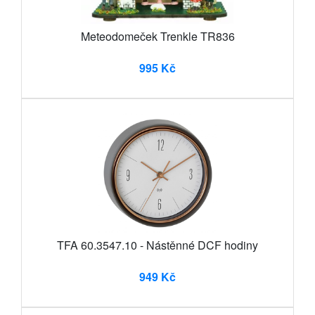
Meteodomeček Trenkle TR836
995 Kč
TFA 60.3547.10 - Nástěnné DCF hodiny
949 Kč