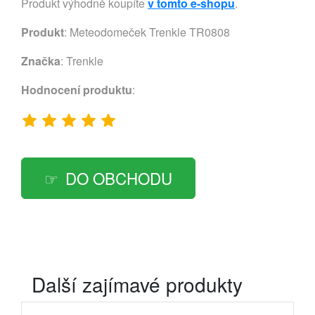
Produkt výhodně koupíte
v tomto e-shopu
.
Produkt
: Meteodomeček Trenkle TR0808
Značka
:
Trenkle
Hodnocení produktu
:
DO OBCHODU
Další zajímavé produkty