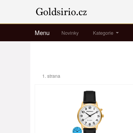
Menu
Novinky
Kategorie
1. strana