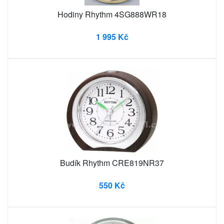
Hodiny Rhythm 4SG888WR18
1 995 Kč
Budík Rhythm CRE819NR37
550 Kč