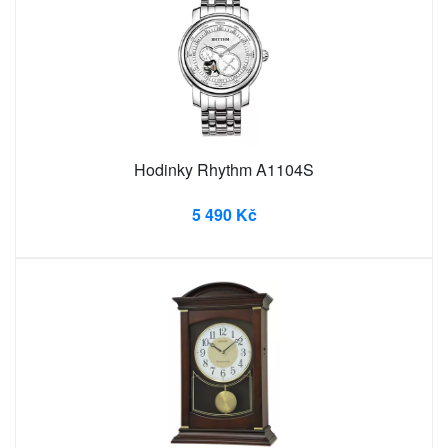
Hodinky Rhythm A1104S
5 490 Kč