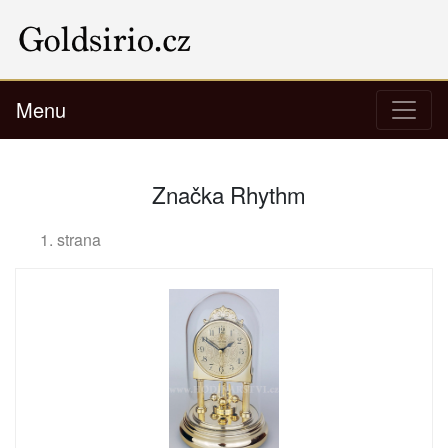
Menu
Značka Rhythm
1. strana