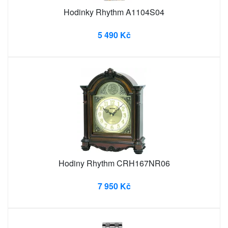
Hodinky Rhythm A1104S04
5 490 Kč
Hodiny Rhythm CRH167NR06
7 950 Kč