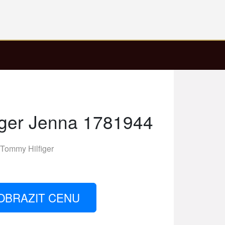
iger Jenna 1781944
Tommy Hilfiger
OBRAZIT CENU