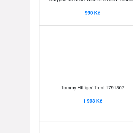
990 Kč
Tommy Hilfiger Trent 1791807
1 998 Kč