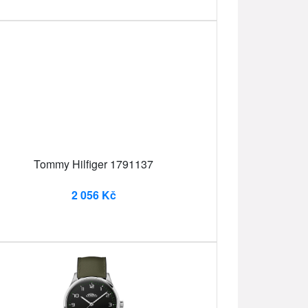
Tommy Hilfiger 1791137
2 056 Kč