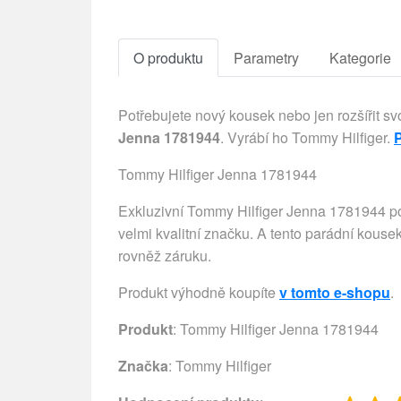
O produktu
Parametry
Kategorie
Potřebujete nový kousek nebo jen rozšířit sv
Jenna 1781944
. Vyrábí ho Tommy Hilfiger.
P
Tommy Hilfiger Jenna 1781944
Exkluzivní Tommy Hilfiger Jenna 1781944 p
velmi kvalitní značku. A tento parádní kouse
rovněž záruku.
Produkt výhodně koupíte
v tomto e-shopu
.
Produkt
: Tommy Hilfiger Jenna 1781944
Značka
:
Tommy Hilfiger