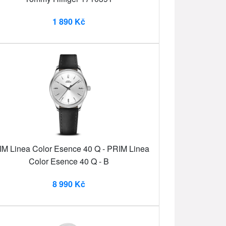
1 890 Kč
M Linea Color Esence 40 Q - PRIM Linea
Color Esence 40 Q - B
8 990 Kč