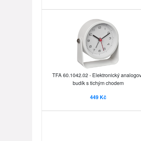
TFA 60.1042.02 - Elektronický analogo
budík s tichým chodem
449 Kč