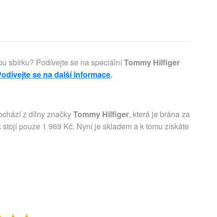
ou sbírku? Podívejte se na speciální
Tommy Hilfiger
odívejte se na další informace
.
ochází z dílny značky
Tommy Hilfiger
, která je brána za
k stojí pouze 1 969 Kč. Nyní je skladem a k tomu získáte