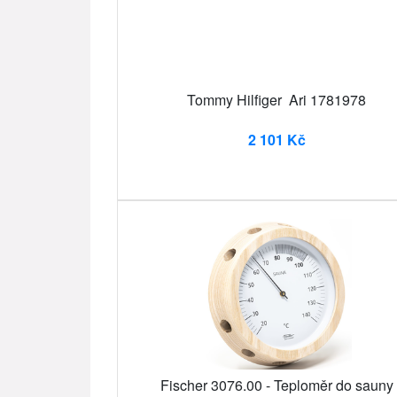
Tommy Hilfiger Ari 1781978
2 101 Kč
Fischer 3076.00 - Teploměr do sauny