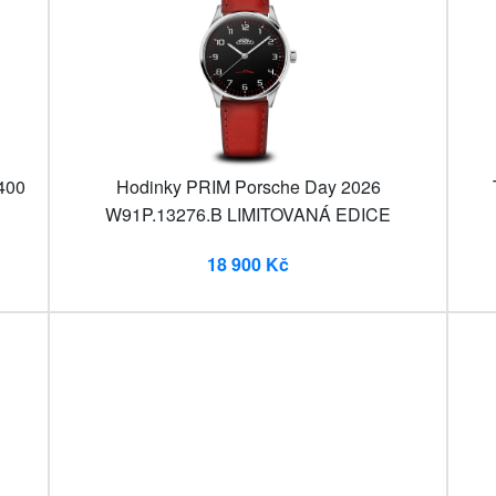
400
Hodinky PRIM Porsche Day 2026
W91P.13276.B LIMITOVANÁ EDICE
18 900 Kč