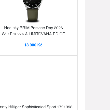
Hodinky PRIM Porsche Day 2026
W91P.13276.A LIMITOVANÁ EDICE
18 900 Kč
mmy Hilfiger Sophisticated Sport 1791398