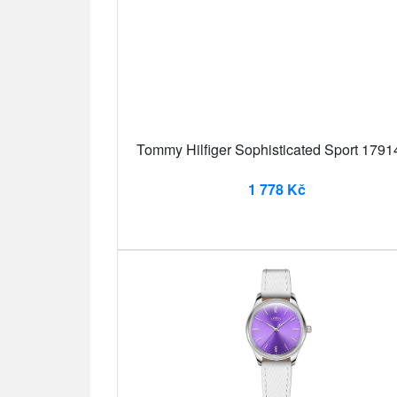
Tommy Hilfiger Sophisticated Sport 1791
1 778 Kč