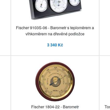
Fischer 9103S-06 - Barometr s teploměrem a
vlhkoměrem na dřevěné podložce
3 340 Kč
Fischer 1804-22 - Barometr
To