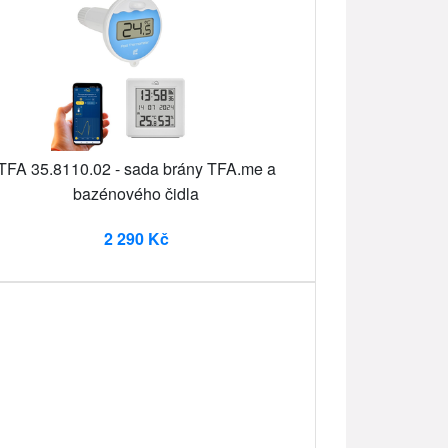
TFA 35.8110.02 - sada brány TFA.me a
bazénového čidla
2 290 Kč