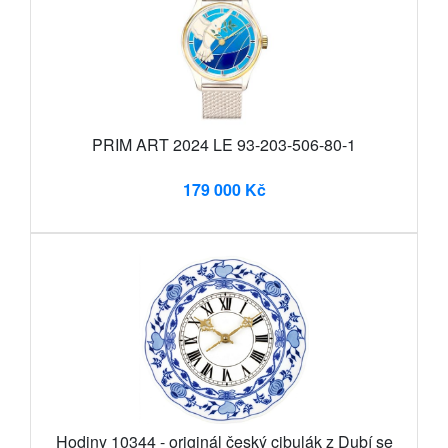
PRIM ART 2024 LE 93-203-506-80-1
179 000 Kč
Hodiny 10344 - originál český cibulák z Dubí se