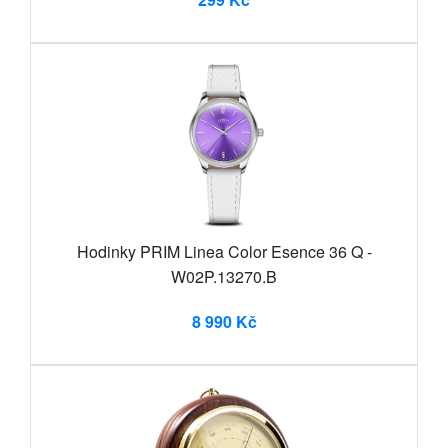
Hodinky PRIM Linea Color Esence 36 Q -
W02P.13270.B
8 990 Kč