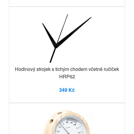
Hodinový strojek s tichým chodem včetně ručiček
HRP62
349 Kč