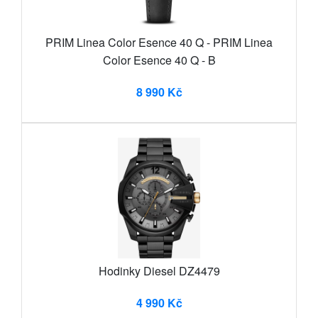
PRIM Linea Color Esence 40 Q - PRIM Linea
Color Esence 40 Q - B
8 990 Kč
Hodinky Diesel DZ4479
4 990 Kč