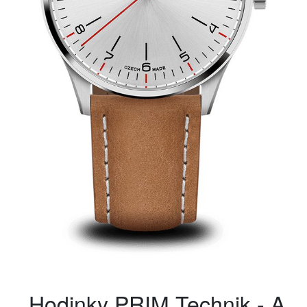
Hodinky PRIM Technik - A