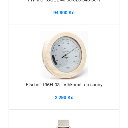
94 900 Kč
Fischer 196H-03 - Vlhkoměr do sauny
2 290 Kč