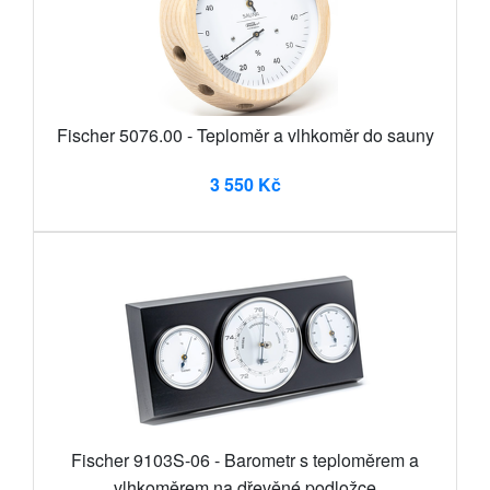
Fischer 5076.00 - Teploměr a vlhkoměr do sauny
3 550 Kč
Fischer 9103S-06 - Barometr s teploměrem a
vlhkoměrem na dřevěné podložce