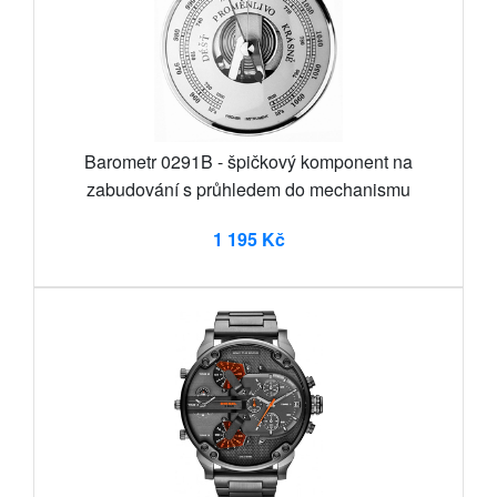
Barometr 0291B - špičkový komponent na
zabudování s průhledem do mechanismu
1 195 Kč