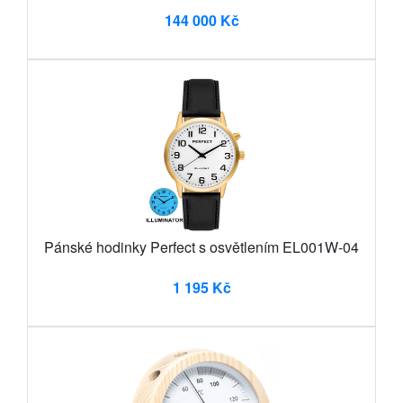
144 000 Kč
Pánské hodinky Perfect s osvětlením EL001W-04
1 195 Kč