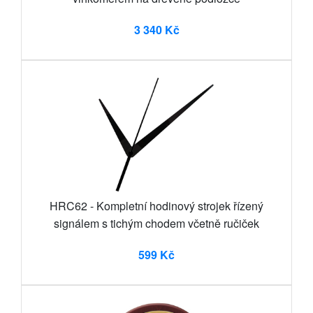
3 340 Kč
HRC62 - Kompletní hodinový strojek řízený
signálem s tichým chodem včetně ručiček
599 Kč