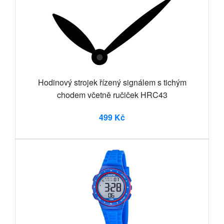
Hodinový strojek řízený signálem s tichým
chodem včetně ručiček HRC43
499 Kč