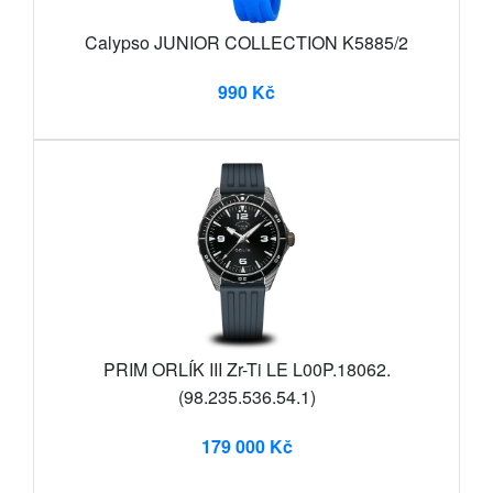
Calypso JUNIOR COLLECTION K5885/2
990 Kč
PRIM ORLÍK III Zr-Ti LE L00P.18062.
(98.235.536.54.1)
179 000 Kč