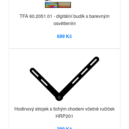
TFA 60.2051.01 - digitální budík s barevným
osvětlením
699 Kč
Hodinový strojek s tichým chodem včetně ručiček
HRP201
299 Kč