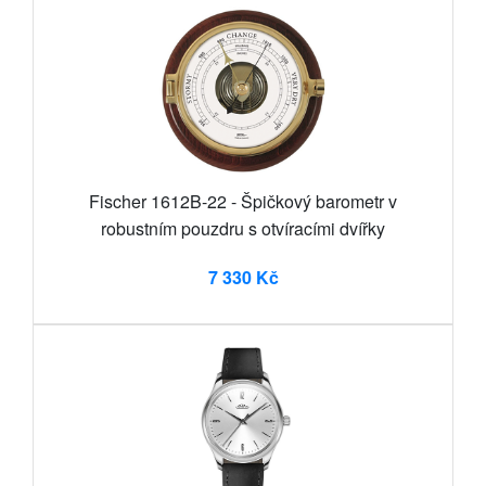
Fischer 1612B-22 - Špičkový barometr v
robustním pouzdru s otvíracími dvířky
7 330 Kč