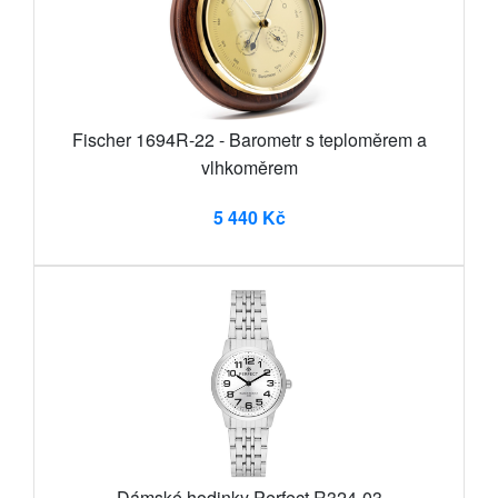
Fischer 1694R-22 - Barometr s teploměrem a
vlhkoměrem
5 440 Kč
Dámské hodinky Perfect R324-03