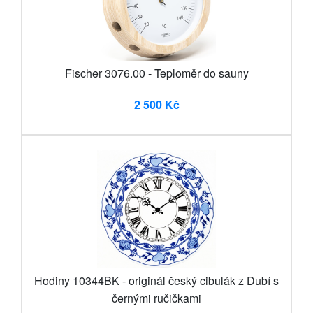
Fischer 3076.00 - Teploměr do sauny
2 500 Kč
Hodiny 10344BK - originál český cibulák z Dubí s
černými ručičkami