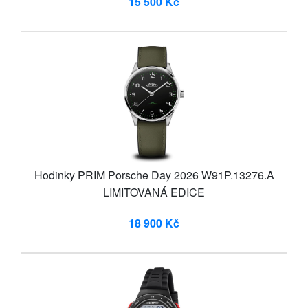
15 500 Kč
Hodinky PRIM Porsche Day 2026 W91P.13276.A
LIMITOVANÁ EDICE
18 900 Kč