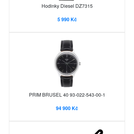
Hodinky Diesel DZ7315
5 990 Kč
PRIM BRUSEL 40 93-022-543-00-1
94 900 Kč