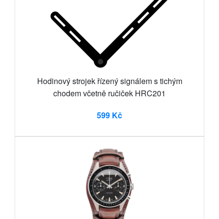
Hodinový strojek řízený signálem s tichým
chodem včetně ručiček HRC201
599 Kč