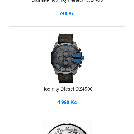
740 Kč
Hodinky Diesel DZ4500
4 990 Kč