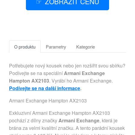
ZOBRAZIT CENU
O produktu
Parametry
Kategorie
Potřebujete nový kousek nebo jen rozšířit svou sbírku?
Podívejte se na speciální
Armani Exchange
Hampton AX2103
. Vyrábí ho Armani Exchange.
Podívejte se na další informace
.
Armani Exchange Hampton AX2103
Exkluzivní Armani Exchange Hampton AX2103
pochází z dílny značky
Armani Exchange
, která je
brána za velmi kvalitní značku. A tento parádní kousek