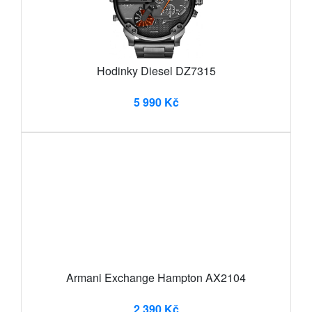
Hodinky Diesel DZ7315
5 990 Kč
Armani Exchange Hampton AX2104
2 390 Kč