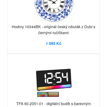
Hodiny 10344BK - originál český cibulák z Dubí s
černými ručičkami
1 095 Kč
TFA 60.2051.01 - digitální budík s barevným