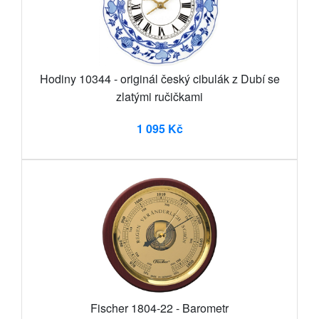
Hodiny 10344 - originál český cibulák z Dubí se
zlatými ručičkami
1 095 Kč
Fischer 1804-22 - Barometr