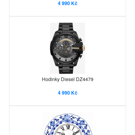
4 990 Kč
Hodinky Diesel DZ4479
4 990 Kč