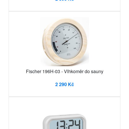
Fischer 196H-03 - Vlhkoměr do sauny
2 290 Kč