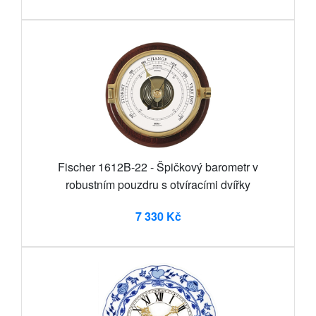
Fischer 1612B-22 - Špičkový barometr v
robustním pouzdru s otvíracími dvířky
7 330 Kč