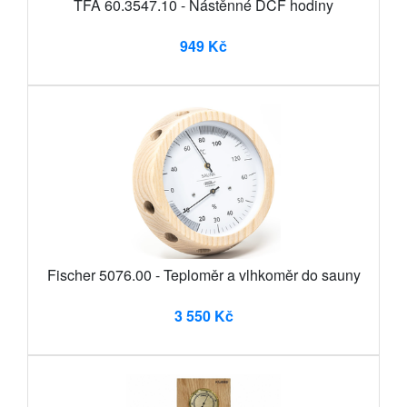
TFA 60.3547.10 - Nástěnné DCF hodiny
949 Kč
Fischer 5076.00 - Teploměr a vlhkoměr do sauny
3 550 Kč