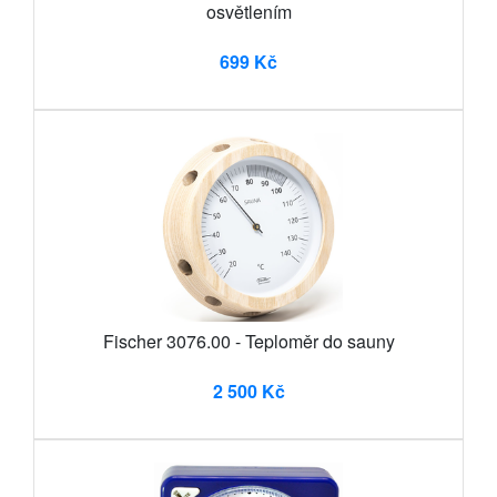
osvětlením
699 Kč
Fischer 3076.00 - Teploměr do sauny
2 500 Kč