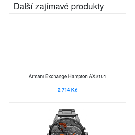
Další zajímavé produkty
Armani Exchange Hampton AX2101
2 714 Kč