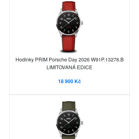
Hodinky PRIM Porsche Day 2026 W91P.13276.B
LIMITOVANÁ EDICE
18 900 Kč