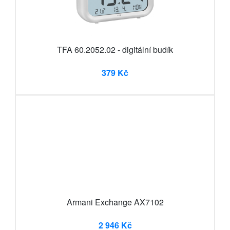
TFA 60.2052.02 - digitální budík
379 Kč
Armani Exchange AX7102
2 946 Kč