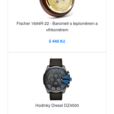
Fischer 1694R-22 - Barometr s teploměrem a
vlhkoměrem
5 440 Kč
Hodinky Diesel DZ4500