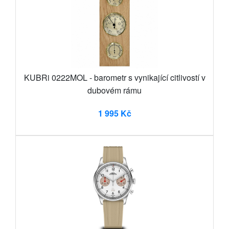
KUBRi 0222MOL - barometr s vynikající citlivostí v
dubovém rámu
1 995 Kč