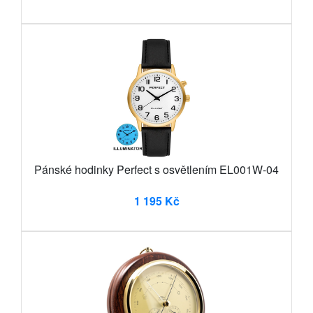
Pánské hodinky Perfect s osvětlením EL001W-04
1 195 Kč