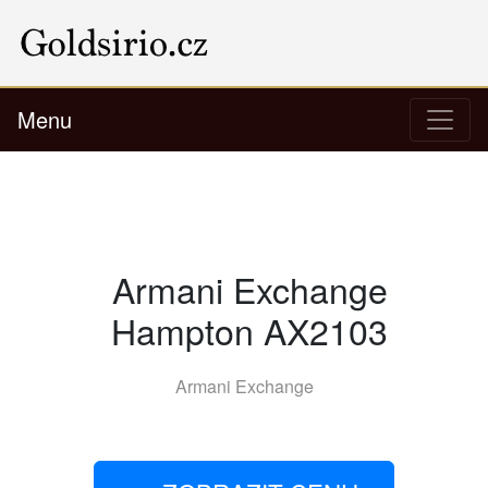
Menu
Armani Exchange
Hampton AX2103
Armani Exchange