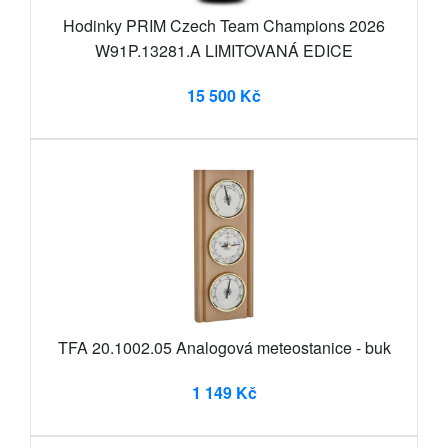
Hodinky PRIM Czech Team Champions 2026
W91P.13281.A LIMITOVANÁ EDICE
15 500 Kč
TFA 20.1002.05 Analogová meteostanice - buk
1 149 Kč