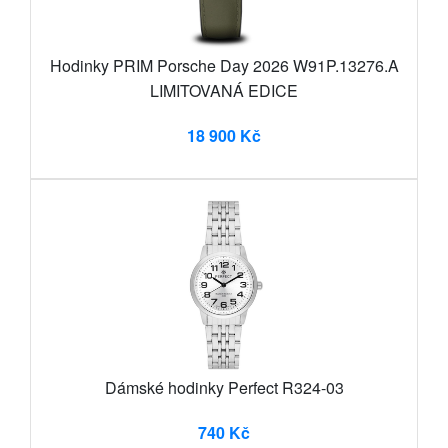
Hodinky PRIM Porsche Day 2026 W91P.13276.A
LIMITOVANÁ EDICE
18 900 Kč
Dámské hodinky Perfect R324-03
740 Kč