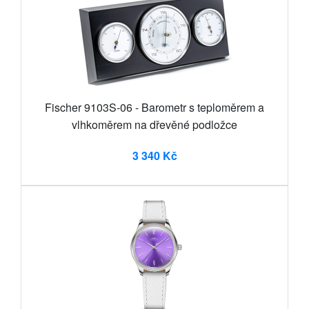
Fischer 9103S-06 - Barometr s teploměrem a
vlhkoměrem na dřevěné podložce
3 340 Kč