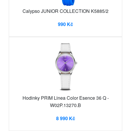
Calypso JUNIOR COLLECTION K5885/2
990 Kč
Hodinky PRIM Linea Color Esence 36 Q -
W02P.13270.B
8 990 Kč