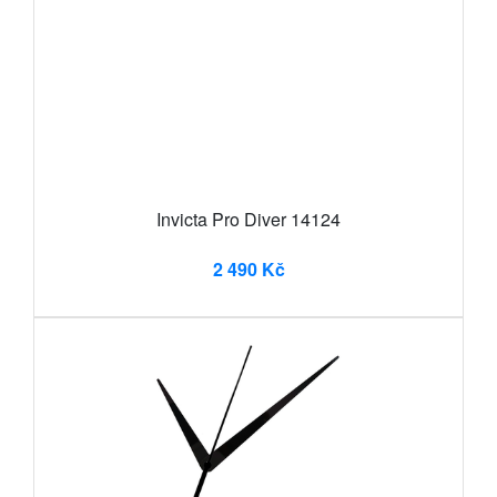
Invicta Pro Diver 14124
2 490 Kč