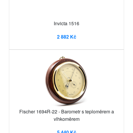
Invicta 1516
2 882 Kč
Fischer 1694R-22 - Barometr s teploměrem a
vlhkoměrem
5 440 Kč