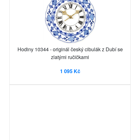
Hodiny 10344 - originál český cibulák z Dubí se
zlatými ručičkami
1 095 Kč