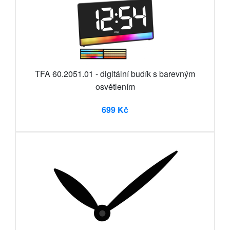
TFA 60.2051.01 - digitální budík s barevným
osvětlením
699 Kč