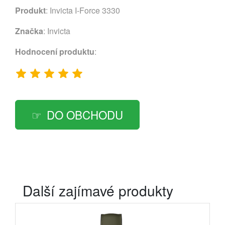
Produkt
: Invicta I-Force 3330
Značka
:
Invicta
Hodnocení produktu
:
DO OBCHODU
Další zajímavé produkty