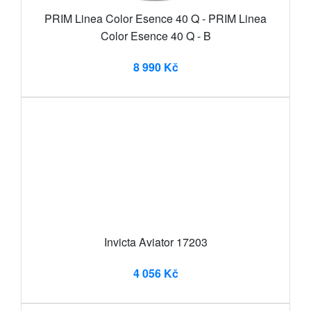
PRIM Linea Color Esence 40 Q - PRIM Linea
Color Esence 40 Q - B
8 990 Kč
Invicta Aviator 17203
4 056 Kč