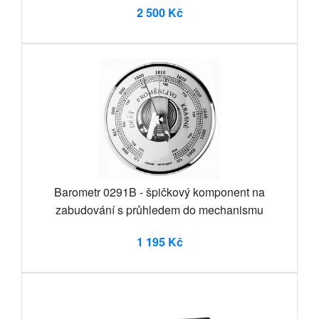
2 500 Kč
Barometr 0291B - špičkový komponent na
zabudování s průhledem do mechanismu
1 195 Kč