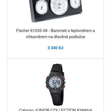
Fischer 9103S-06 - Barometr s teploměrem a
vlhkoměrem na dřevěné podložce
3 340 Kč
Calypso JUNIOR COLLECTION K5885/4