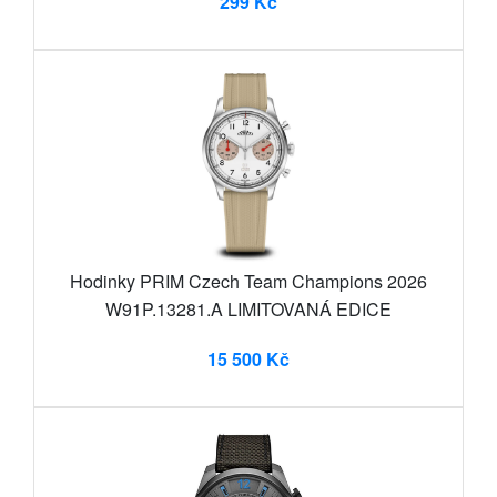
299 Kč
Hodinky PRIM Czech Team Champions 2026
W91P.13281.A LIMITOVANÁ EDICE
15 500 Kč