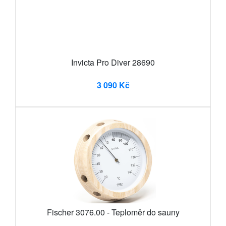
Invicta Pro Diver 28690
3 090 Kč
Fischer 3076.00 - Teploměr do sauny