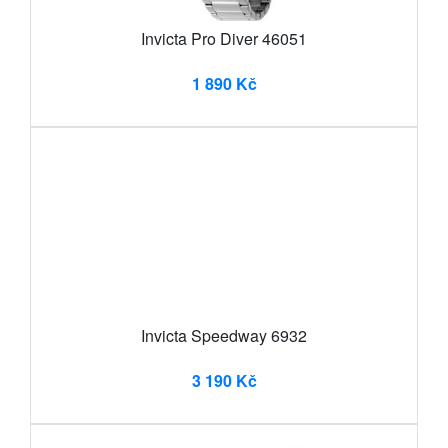
Invicta Pro Diver 46051
1 890 Kč
Invicta Speedway 6932
3 190 Kč