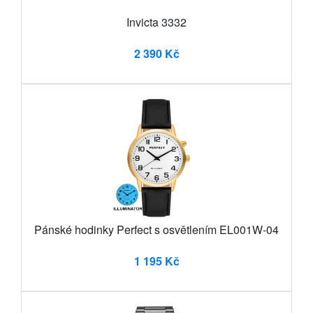
Invicta 3332
2 390 Kč
Pánské hodinky Perfect s osvětlením EL001W-04
1 195 Kč