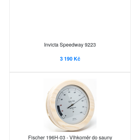
Invicta Speedway 9223
3 190 Kč
Fischer 196H-03 - Vlhkoměr do sauny