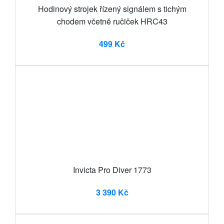
Hodinový strojek řízený signálem s tichým
chodem včetně ručiček HRC43
499 Kč
Invicta Pro Diver 1773
3 390 Kč