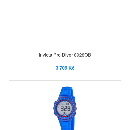
Invicta Pro Diver 8928OB
3 709 Kč