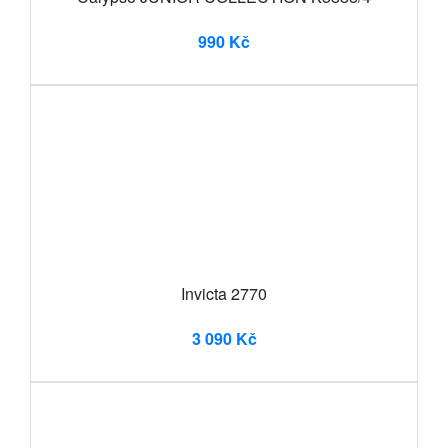
990 Kč
Invicta 2770
3 090 Kč