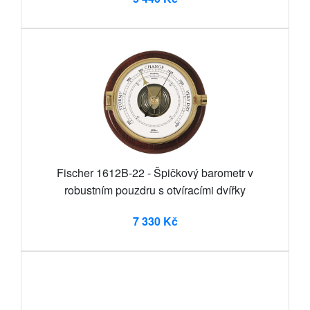
Fischer 1612B-22 - Špičkový barometr v
robustním pouzdru s otvíracími dvířky
7 330 Kč