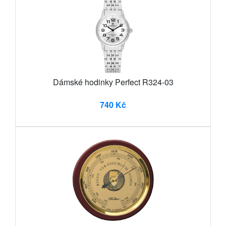
Dámské hodinky Perfect R324-03
740 Kč