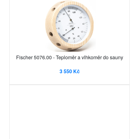
Fischer 5076.00 - Teploměr a vlhkoměr do sauny
3 550 Kč