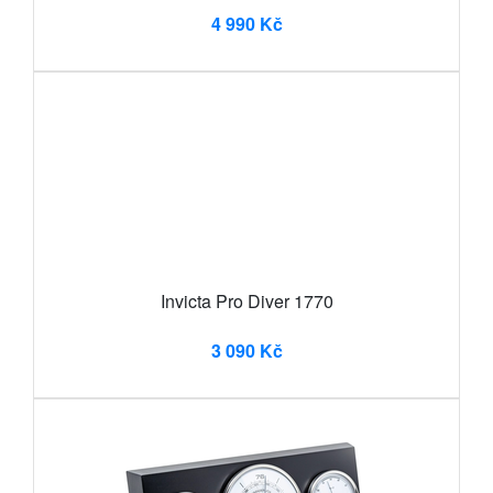
4 990 Kč
Invicta Pro Diver 1770
3 090 Kč