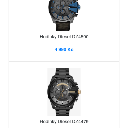
Hodinky Diesel DZ4500
4 990 Kč
Hodinky Diesel DZ4479