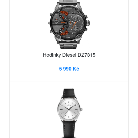
Hodinky Diesel DZ7315
5 990 Kč