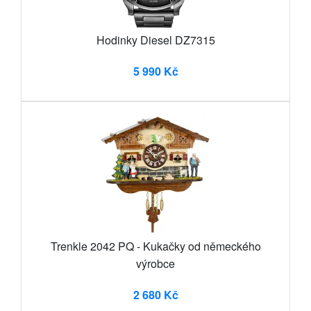
Hodinky Diesel DZ7315
5 990 Kč
Trenkle 2042 PQ - Kukačky od německého
výrobce
2 680 Kč