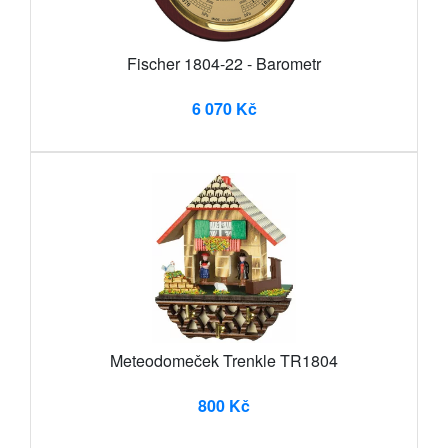
Fischer 1804-22 - Barometr
6 070 Kč
Meteodomeček Trenkle TR1804
800 Kč