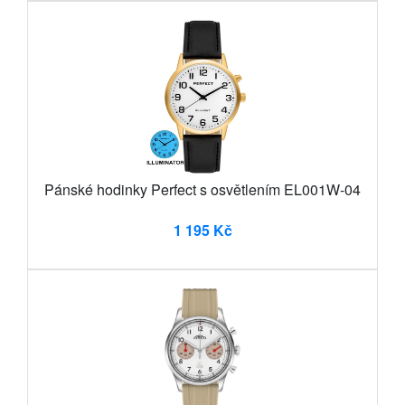
Pánské hodinky Perfect s osvětlením EL001W-04
1 195 Kč