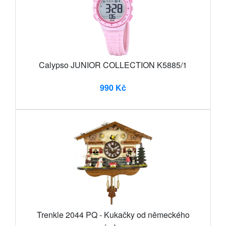
Calypso JUNIOR COLLECTION K5885/1
990 Kč
Trenkle 2044 PQ - Kukačky od německého