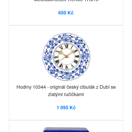
650 Kč
Hodiny 10344 - originál český cibulák z Dubí se
zlatými ručičkami
1 095 Kč