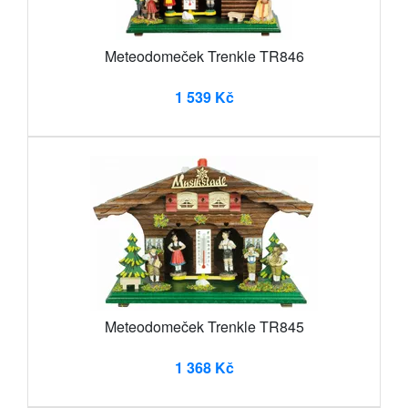
Meteodomeček Trenkle TR846
1 539 Kč
Meteodomeček Trenkle TR845
1 368 Kč