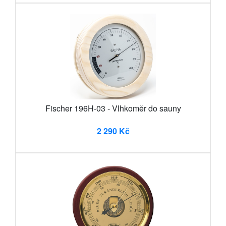
Fischer 196H-03 - Vlhkoměr do sauny
2 290 Kč