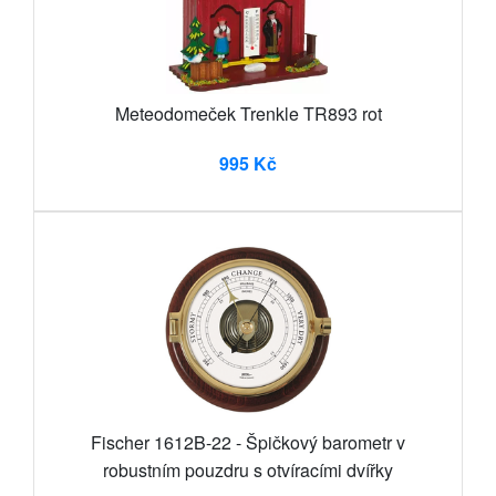
Meteodomeček Trenkle TR893 rot
995 Kč
Fischer 1612B-22 - Špičkový barometr v
robustním pouzdru s otvíracími dvířky