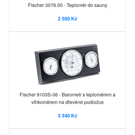
Fischer 3076.00 - Teploměr do sauny
2 500 Kč
Fischer 9103S-06 - Barometr s teploměrem a
vlhkoměrem na dřevěné podložce
3 340 Kč