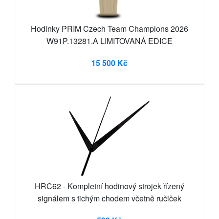
Hodinky PRIM Czech Team Champions 2026
W91P.13281.A LIMITOVANÁ EDICE
15 500 Kč
HRC62 - Kompletní hodinový strojek řízený
signálem s tichým chodem včetně ručiček