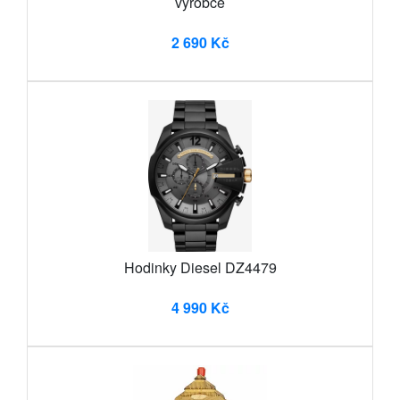
výrobce
2 690 Kč
Hodinky Diesel DZ4479
4 990 Kč