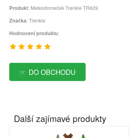
Produkt
: Meteodomeček Trenkle TR829
Značka
:
Trenkle
Hodnocení produktu
:
DO OBCHODU
Další zajímavé produkty