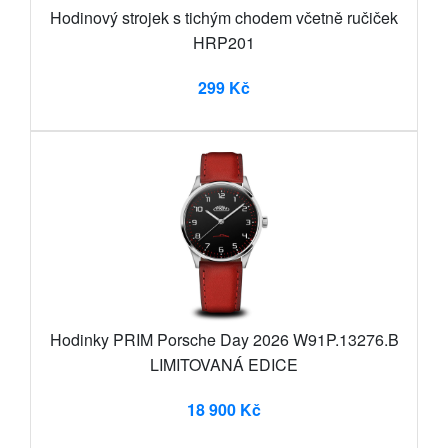
Hodinový strojek s tichým chodem včetně ručiček
HRP201
299 Kč
Hodinky PRIM Porsche Day 2026 W91P.13276.B
LIMITOVANÁ EDICE
18 900 Kč