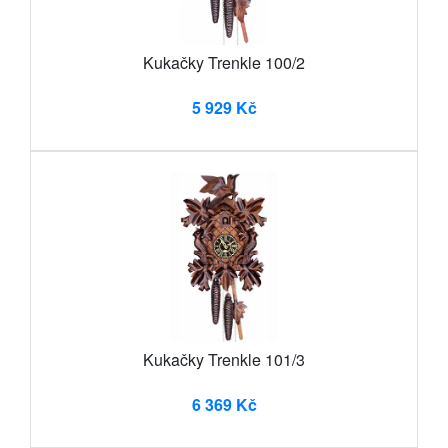
Kukačky Trenkle 100/2
5 929 Kč
Kukačky Trenkle 101/3
6 369 Kč