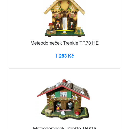
Meteodomeček Trenkle TR73 HE
1 283 Kč
Meteodomeček Trenkle TR815