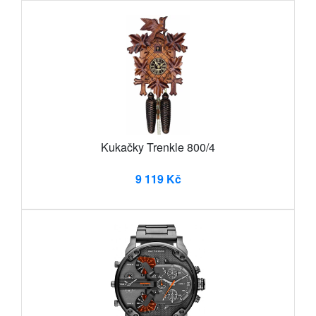
Kukačky Trenkle 800/4
9 119 Kč