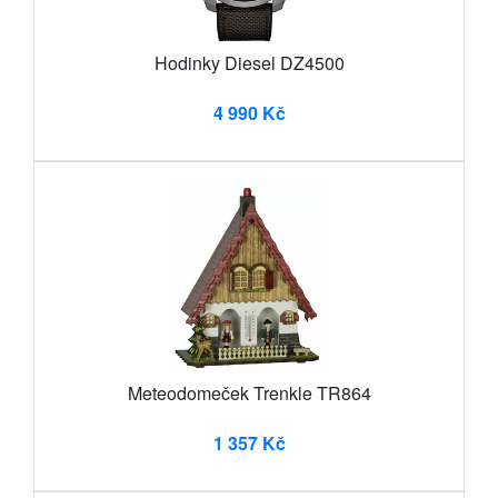
Hodinky Diesel DZ4500
4 990 Kč
Meteodomeček Trenkle TR864
1 357 Kč