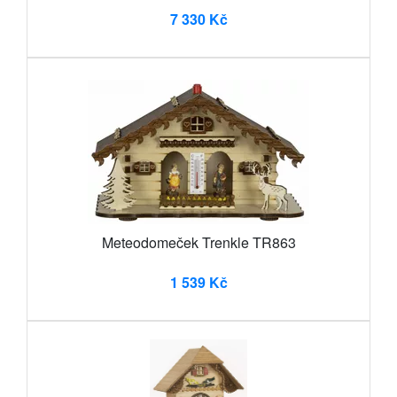
7 330 Kč
Meteodomeček Trenkle TR863
1 539 Kč