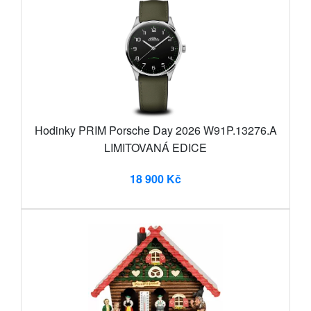
Hodinky PRIM Porsche Day 2026 W91P.13276.A
LIMITOVANÁ EDICE
18 900 Kč