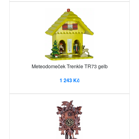
Meteodomeček Trenkle TR73 gelb
1 243 Kč