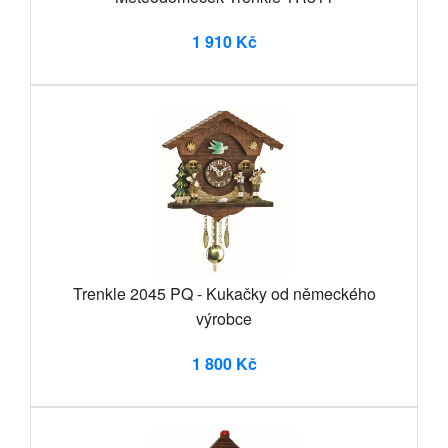
1 910 Kč
Trenkle 2045 PQ - Kukačky od německého
výrobce
1 800 Kč