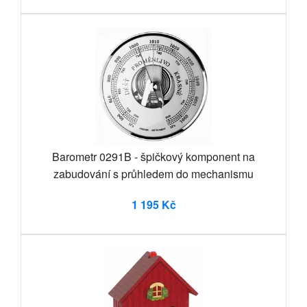
Barometr 0291B - špičkový komponent na
zabudování s průhledem do mechanismu
1 195 Kč