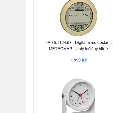
TFA 35.1124.53 - Digitální meteostanic
METEOMAR - zlatý leštěný hliník
1 990 Kč