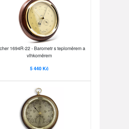
cher 1694R-22 - Barometr s teploměrem a
vlhkoměrem
5 440 Kč