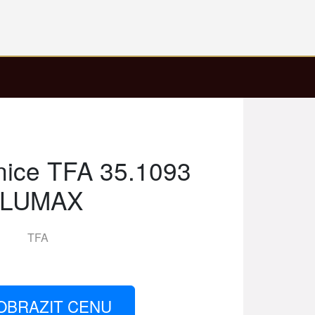
nice TFA 35.1093
LUMAX
TFA
OBRAZIT CENU