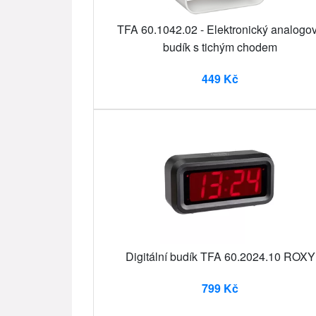
TFA 60.1042.02 - Elektronický analogo
budík s tichým chodem
449 Kč
Digitální budík TFA 60.2024.10 ROXY
799 Kč