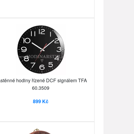
stěnné hodiny řízené DCF signálem TFA
60.3509
899 Kč