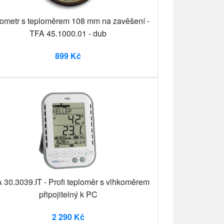
ometr s teploměrem 108 mm na zavěšení -
TFA 45.1000.01 - dub
899 Kč
 30.3039.IT - Profi teploměr s vlhkoměrem
připojitelný k PC
2 290 Kč