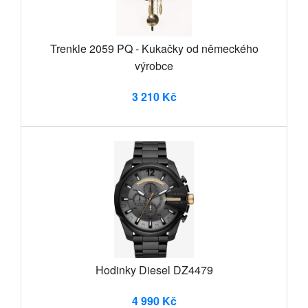
Trenkle 2059 PQ - Kukačky od německého
výrobce
3 210 Kč
Hodinky Diesel DZ4479
4 990 Kč