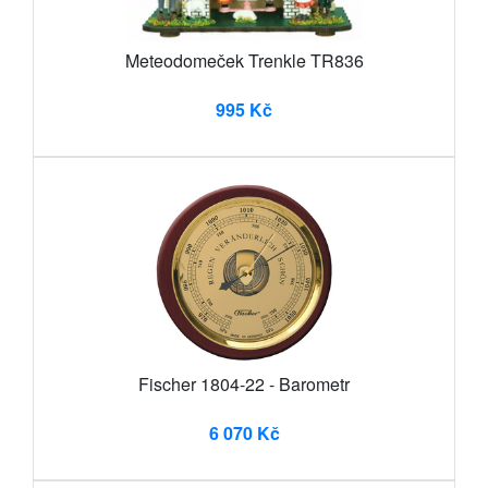
Meteodomeček Trenkle TR836
995 Kč
Fischer 1804-22 - Barometr
6 070 Kč