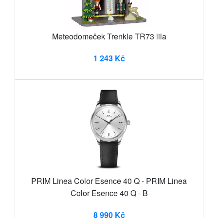
Meteodomeček Trenkle TR73 lila
1 243 Kč
PRIM Linea Color Esence 40 Q - PRIM Linea
Color Esence 40 Q - B
8 990 Kč