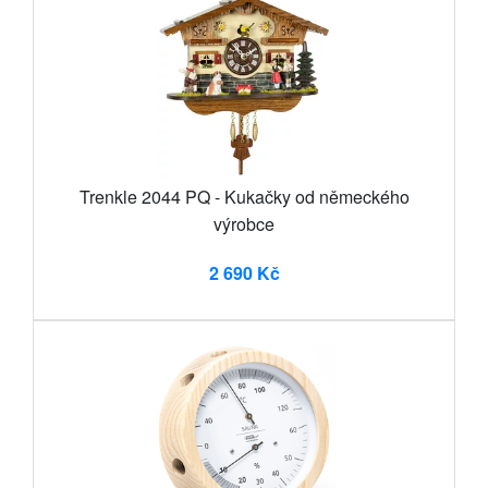
Trenkle 2044 PQ - Kukačky od německého
výrobce
2 690 Kč