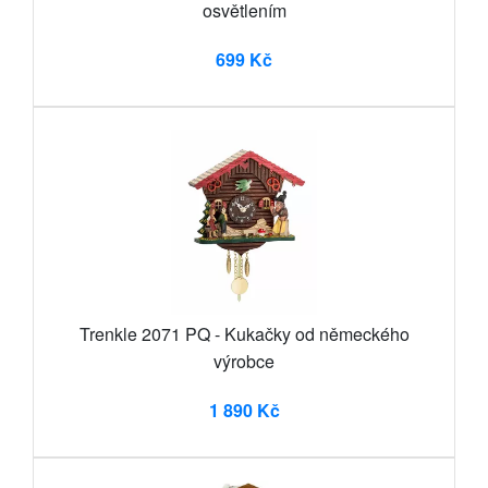
osvětlením
699 Kč
Trenkle 2071 PQ - Kukačky od německého
výrobce
1 890 Kč