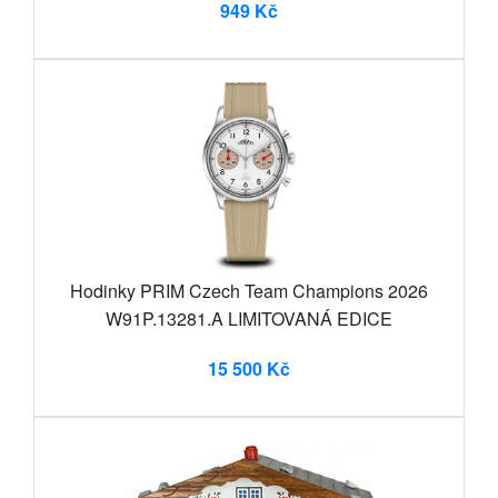
949 Kč
Hodinky PRIM Czech Team Champions 2026
W91P.13281.A LIMITOVANÁ EDICE
15 500 Kč