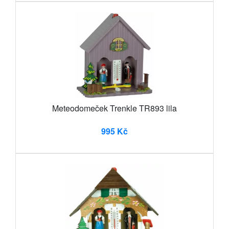
Meteodomeček Trenkle TR893 lila
995 Kč