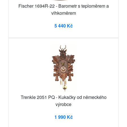
Fischer 1694R-22 - Barometr s teploměrem a
vlhkoměrem
5 440 Kč
Trenkle 2051 PQ - Kukačky od německého
výrobce
1 990 Kč