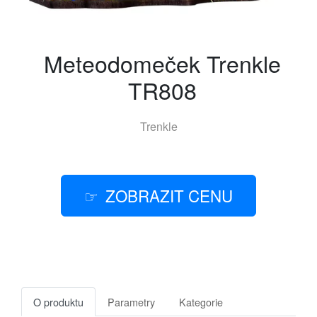
Meteodomeček Trenkle
TR808
Trenkle
ZOBRAZIT CENU
O produktu
Parametry
Kategorie