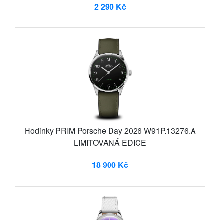
2 290 Kč
Hodinky PRIM Porsche Day 2026 W91P.13276.A
LIMITOVANÁ EDICE
18 900 Kč