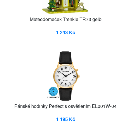
Meteodomeček Trenkle TR73 gelb
1 243 Kč
Pánské hodinky Perfect s osvětlením EL001W-04
1 195 Kč