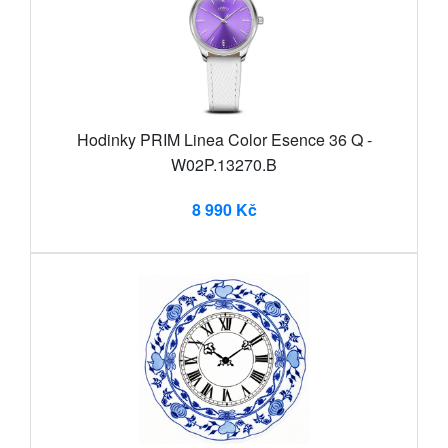
Hodinky PRIM Linea Color Esence 36 Q -
W02P.13270.B
8 990 Kč