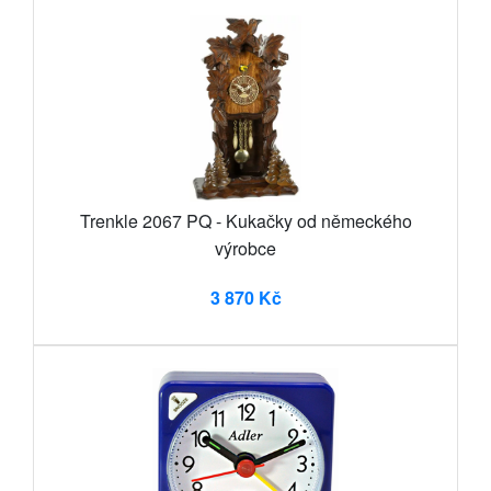
Trenkle 2067 PQ - Kukačky od německého
výrobce
3 870 Kč