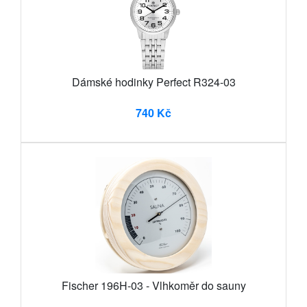
Dámské hodinky Perfect R324-03
740 Kč
Fischer 196H-03 - Vlhkoměr do sauny