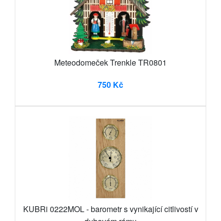
Meteodomeček Trenkle TR0801
750 Kč
KUBRi 0222MOL - barometr s vynikající citlivostí v