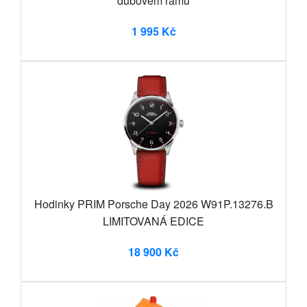
dubovém rámu
1 995 Kč
Hodinky PRIM Porsche Day 2026 W91P.13276.B
LIMITOVANÁ EDICE
18 900 Kč