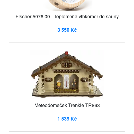
Fischer 5076.00 - Teploměr a vlhkoměr do sauny
3 550 Kč
Meteodomeček Trenkle TR863
1 539 Kč