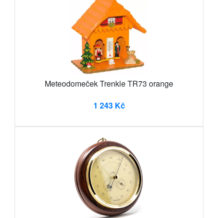
Meteodomeček Trenkle TR73 orange
1 243 Kč