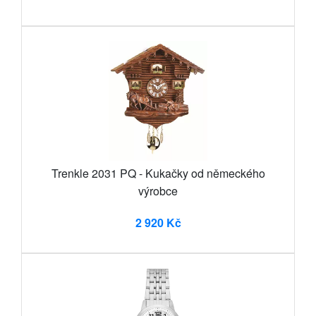
Trenkle 2031 PQ - Kukačky od německého
výrobce
2 920 Kč