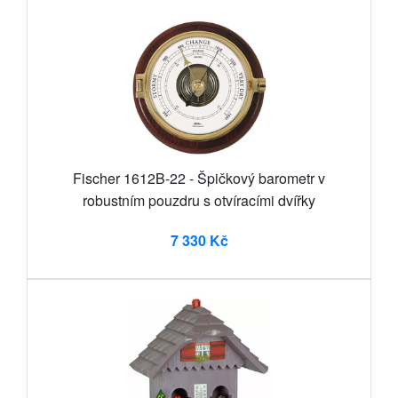
Fischer 1612B-22 - Špičkový barometr v
robustním pouzdru s otvíracími dvířky
7 330 Kč