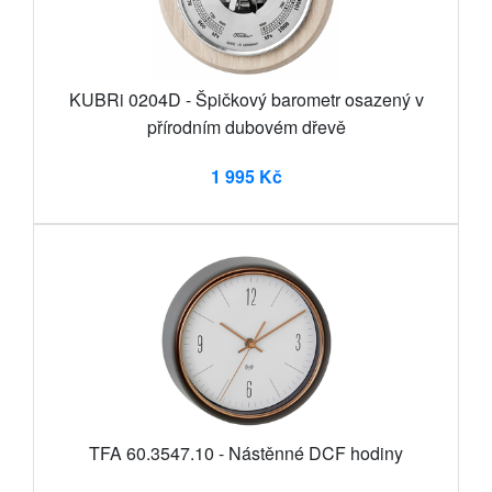
KUBRi 0204D - Špičkový barometr osazený v
přírodním dubovém dřevě
1 995 Kč
TFA 60.3547.10 - Nástěnné DCF hodiny