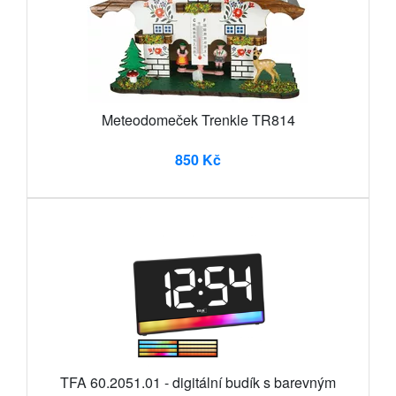
Meteodomeček Trenkle TR814
850 Kč
TFA 60.2051.01 - digitální budík s barevným