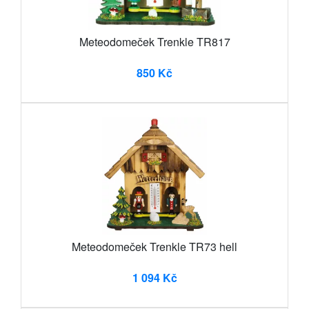
Meteodomeček Trenkle TR817
850 Kč
Meteodomeček Trenkle TR73 hell
1 094 Kč