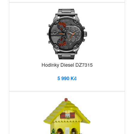
Hodinky Diesel DZ7315
5 990 Kč