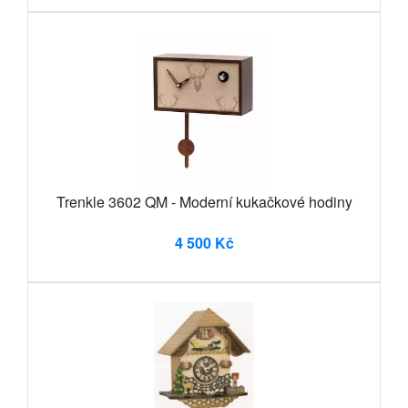
Trenkle 3602 QM - Moderní kukačkové hodiny
4 500 Kč