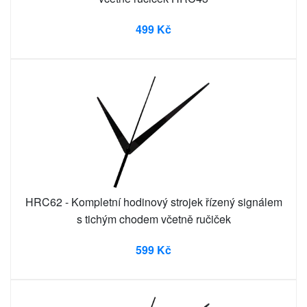
499 Kč
HRC62 - Kompletní hodinový strojek řízený signálem
s tichým chodem včetně ručiček
599 Kč