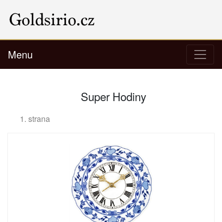
Menu
Super Hodiny
1. strana