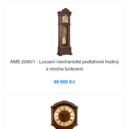
AMS 2093/1 - Luxusní mechanické podlahové hodiny
s mnoha funkcemi
98 900 Kč