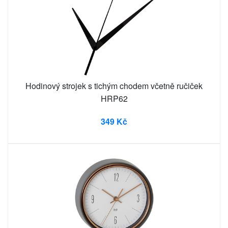
Hodinový strojek s tichým chodem včetně ručiček
HRP62
349 Kč