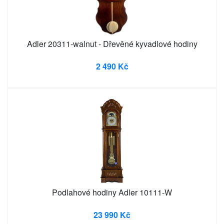
Adler 20311-walnut - Dřevěné kyvadlové hodiny
2 490 Kč
Podlahové hodiny Adler 10111-W
23 990 Kč