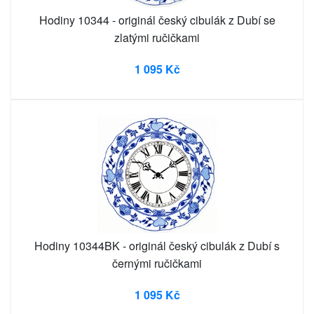
Hodiny 10344 - originál český cibulák z Dubí se
zlatými ručičkami
1 095 Kč
Hodiny 10344BK - originál český cibulák z Dubí s
černými ručičkami
1 095 Kč