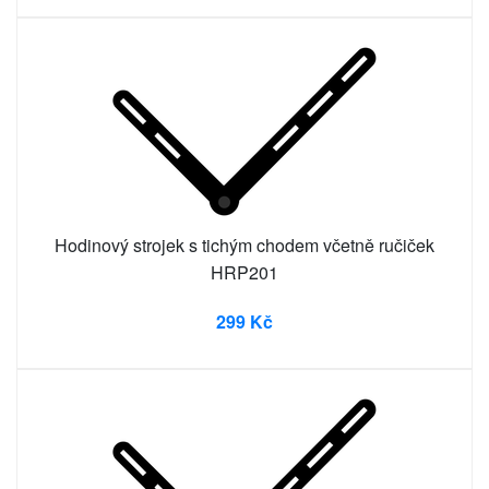
Hodinový strojek s tichým chodem včetně ručiček
HRP201
299 Kč