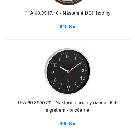
TFA 60.3547.10 - Nástěnné DCF hodiny
949 Kč
TFA 60.3550.20 - Nástěnné hodiny řízené DCF
signálem - bíločerné
499 Kč