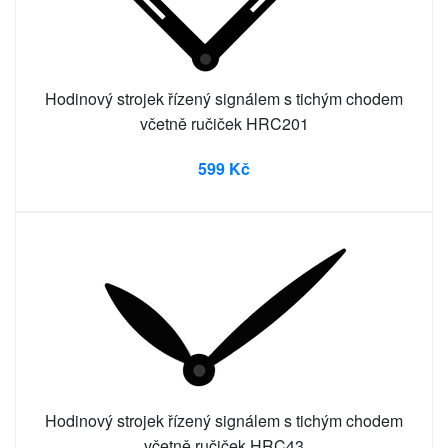
Hodinový strojek řízený signálem s tichým chodem
včetně ručiček HRC201
599 Kč
Hodinový strojek řízený signálem s tichým chodem
včetně ručiček HRC43