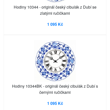
Hodiny 10344 - originál český cibulák z Dubí se
zlatými ručičkami
1 095 Kč
Hodiny 10344BK - originál český cibulák z Dubí s
černými ručičkami
1 095 Kč