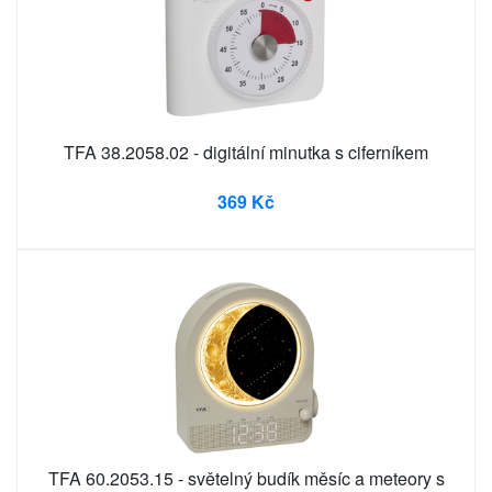
TFA 38.2058.02 - digitální minutka s ciferníkem
369 Kč
TFA 60.2053.15 - světelný budík měsíc a meteory s