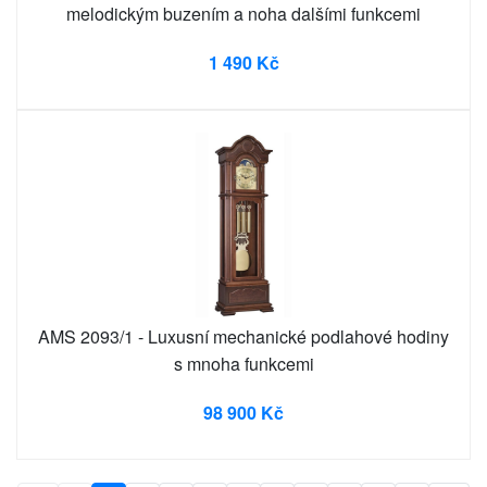
melodickým buzením a noha dalšími funkcemi
1 490 Kč
AMS 2093/1 - Luxusní mechanické podlahové hodiny
s mnoha funkcemi
98 900 Kč