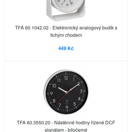
TFA 60.1042.02 - Elektronický analogový budík s
tichým chodem
449 Kč
TFA 60.3550.20 - Nástěnné hodiny řízené DCF
signálem - bíločerné