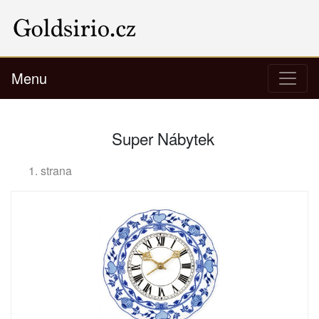
Menu
Super Nábytek
1. strana