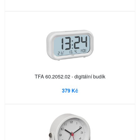
TFA 60.2052.02 - digitální budík
379 Kč