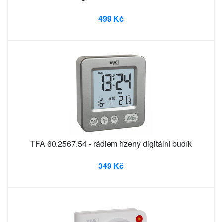
499 Kč
TFA 60.2567.54 - rádiem řízený digitální budík
349 Kč