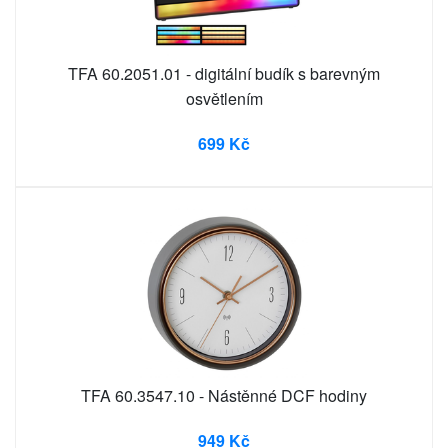
TFA 60.2051.01 - digitální budík s barevným
osvětlením
699 Kč
TFA 60.3547.10 - Nástěnné DCF hodiny
949 Kč