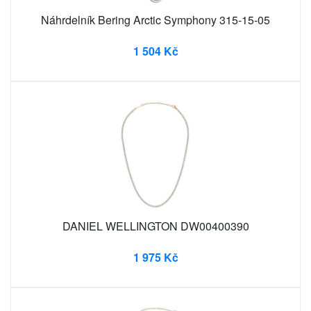
Náhrdelník Bering Arctic Symphony 315-15-05
1 504 Kč
DANIEL WELLINGTON DW00400390
1 975 Kč