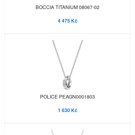
BOCCIA TITANIUM 08067-02
4 475 Kč
POLICE PEAGN0001803
1 630 Kč