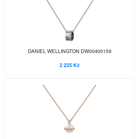
DANIEL WELLINGTON DW00400159
2 225 Kč