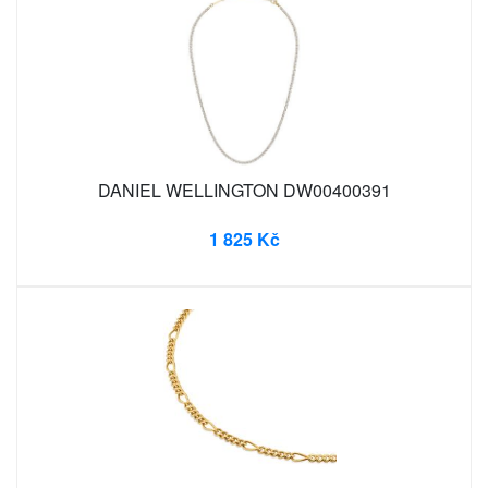
DANIEL WELLINGTON DW00400391
1 825 Kč