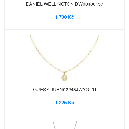
DANIEL WELLINGTON DW00400157
1 700 Kč
GUESS JUBN02245JWYGT/U
1 225 Kč