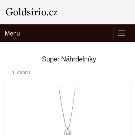
Menu
Super Náhrdelníky
1. strana