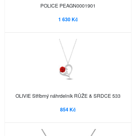
POLICE PEAGN0001901
1 630 Kč
OLIVIE Stříbrný náhrdelník RŮŽE & SRDCE 533
854 Kč