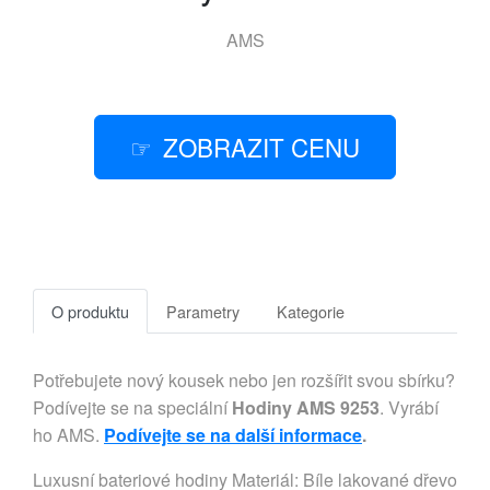
AMS
ZOBRAZIT CENU
O produktu
Parametry
Kategorie
Potřebujete nový kousek nebo jen rozšířit svou sbírku?
Podívejte se na speciální
Hodiny AMS 9253
. Vyrábí
ho AMS.
Podívejte se na další informace
.
Luxusní bateriové hodiny Materiál: Bíle lakované dřevo