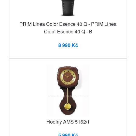
PRIM Linea Color Esence 40 Q - PRIM Linea
Color Esence 40 Q - B
8 990 Kč
Hodiny AMS 5162/1
5 990 Kč