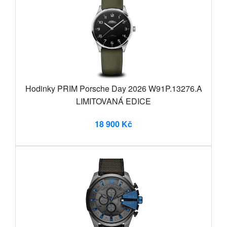
Hodinky PRIM Porsche Day 2026 W91P.13276.A
LIMITOVANÁ EDICE
18 900 Kč