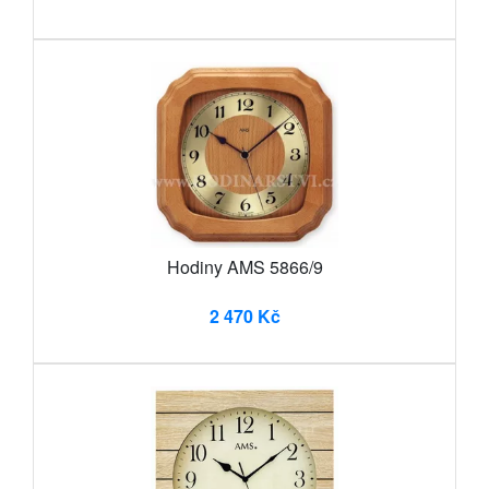
Hodiny AMS 5866/9
2 470 Kč