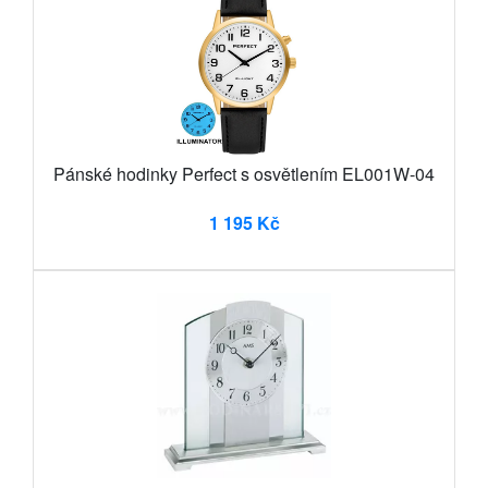
Pánské hodinky Perfect s osvětlením EL001W-04
1 195 Kč