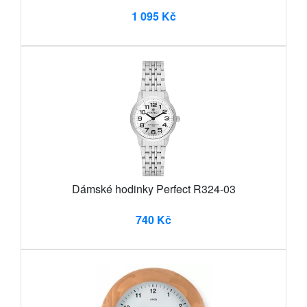
1 095 Kč
Dámské hodinky Perfect R324-03
740 Kč