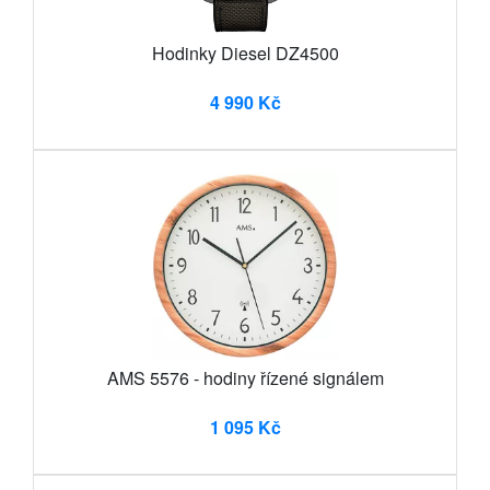
Hodinky Diesel DZ4500
4 990 Kč
AMS 5576 - hodiny řízené signálem
1 095 Kč