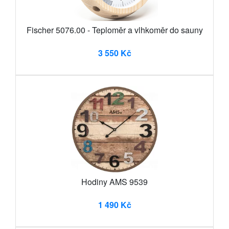
Fischer 5076.00 - Teploměr a vlhkoměr do sauny
3 550 Kč
Hodiny AMS 9539
1 490 Kč