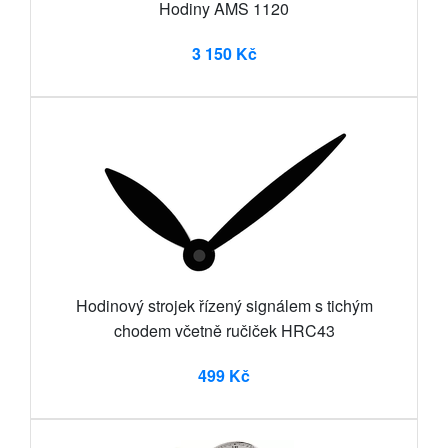
Hodiny AMS 1120
3 150 Kč
Hodinový strojek řízený signálem s tichým
chodem včetně ručiček HRC43
499 Kč