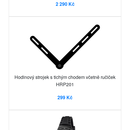
2 290 Kč
Hodinový strojek s tichým chodem včetně ručiček
HRP201
299 Kč