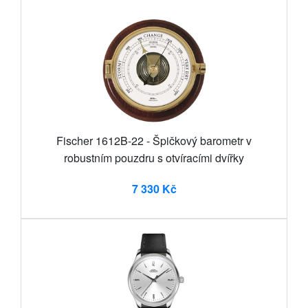
Fischer 1612B-22 - Špičkový barometr v
robustním pouzdru s otvíracími dvířky
7 330 Kč