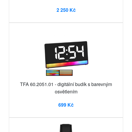
2 250 Kč
TFA 60.2051.01 - digitální budík s barevným
osvětlením
699 Kč