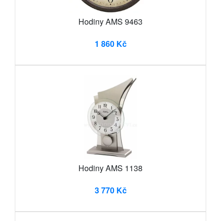
Hodiny AMS 9463
1 860 Kč
Hodiny AMS 1138
3 770 Kč