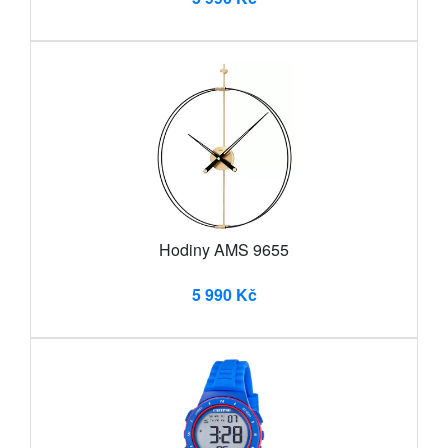
Hodiny AMS 9655
5 990 Kč