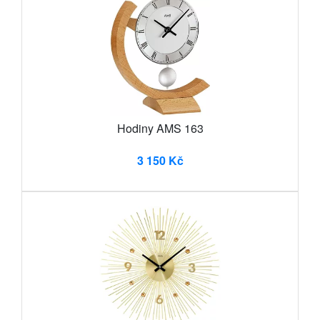
Hodiny AMS 163
3 150 Kč