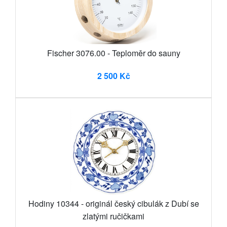
Fischer 3076.00 - Teploměr do sauny
2 500 Kč
Hodiny 10344 - originál český cibulák z Dubí se
zlatými ručičkami