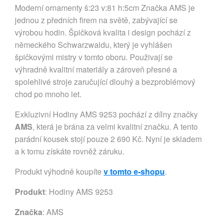
Moderní ornamenty š:23 v:81 h:5cm Značka AMS je
jednou z předních firem na světě, zabývající se
výrobou hodin. Špičková kvalita i design pochází z
německého Schwarzwaldu, který je vyhlášen
špičkovými mistry v tomto oboru. Použivají se
výhradně kvalitní materiály a zároveň přesné a
spolehlivé stroje zaručující dlouhý a bezproblémový
chod po mnoho let.
Exkluzivní Hodiny AMS 9253 pochází z dílny značky
AMS
, která je brána za velmi kvalitní značku. A tento
parádní kousek stojí pouze 2 690 Kč. Nyní je skladem
a k tomu získáte rovněž záruku.
Produkt výhodně koupíte
v tomto e-shopu
.
Produkt
: Hodiny AMS 9253
Značka
:
AMS