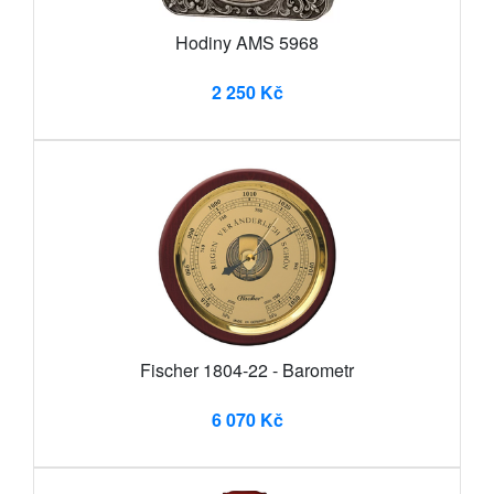
Hodiny AMS 5968
2 250 Kč
Fischer 1804-22 - Barometr
6 070 Kč