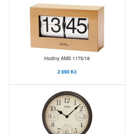
Hodiny AMS 1175/18
2 690 Kč