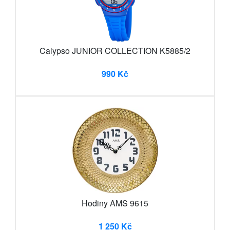
Calypso JUNIOR COLLECTION K5885/2
990 Kč
Hodiny AMS 9615
1 250 Kč