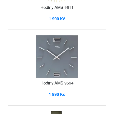
Hodiny AMS 9611
1 990 Kč
Hodiny AMS 9594
1 990 Kč