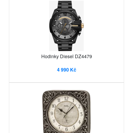
Hodinky Diesel DZ4479
4 990 Kč