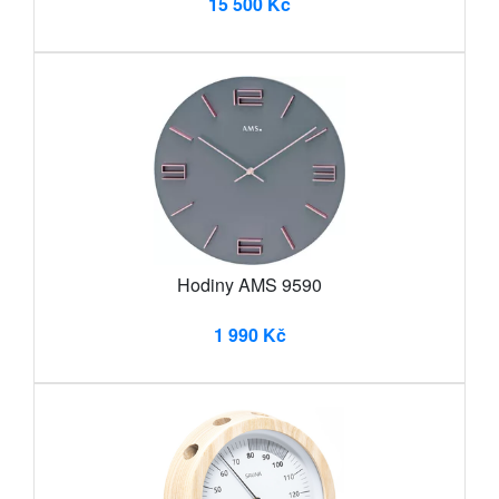
15 500 Kč
Hodiny AMS 9590
1 990 Kč