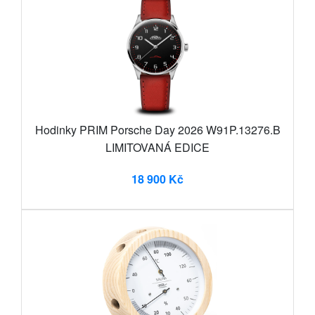
Hodinky PRIM Porsche Day 2026 W91P.13276.B
LIMITOVANÁ EDICE
18 900 Kč