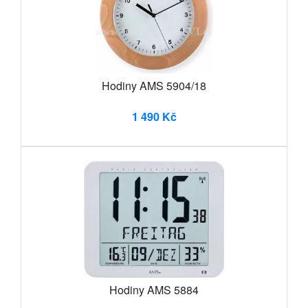
Hodiny AMS 5904/18
1 490 Kč
Hodiny AMS 5884