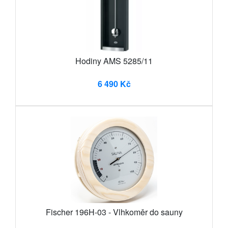
Hodiny AMS 5285/11
6 490 Kč
Fischer 196H-03 - Vlhkoměr do sauny