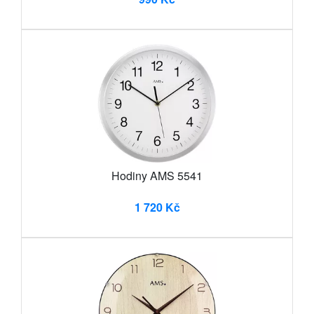
Hodiny AMS 5541
1 720 Kč