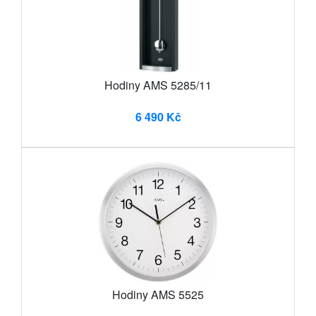
Hodiny AMS 5285/11
6 490 Kč
Hodiny AMS 5525