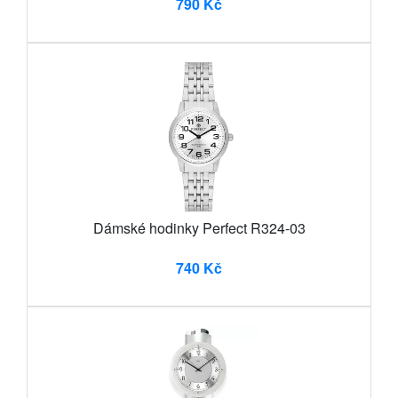
790 Kč
Dámské hodinky Perfect R324-03
740 Kč