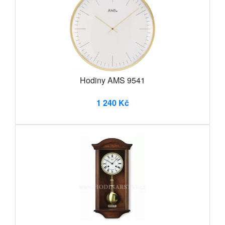
Hodiny AMS 9541
1 240 Kč