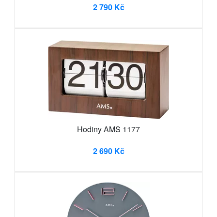
2 790 Kč
Hodiny AMS 1177
2 690 Kč