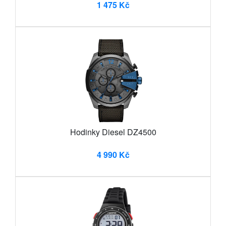
1 475 Kč
Hodinky Diesel DZ4500
4 990 Kč