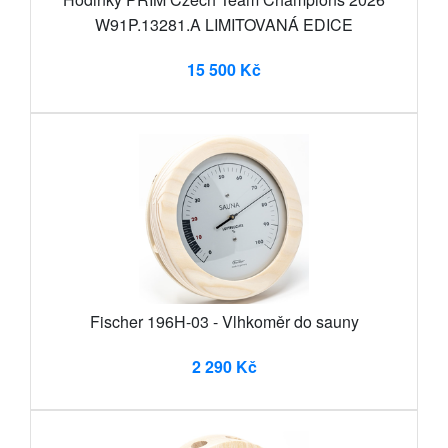
W91P.13281.A LIMITOVANÁ EDICE
15 500 Kč
Fischer 196H-03 - Vlhkoměr do sauny
2 290 Kč