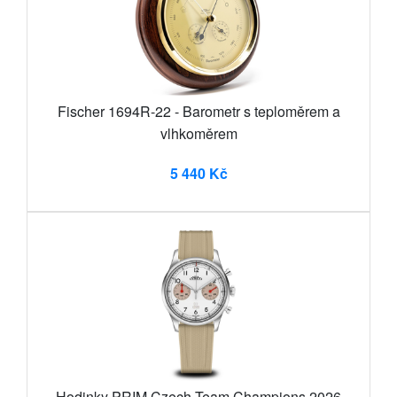
Fischer 1694R-22 - Barometr s teploměrem a
vlhkoměrem
5 440 Kč
Hodinky PRIM Czech Team Champions 2026