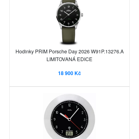
Hodinky PRIM Porsche Day 2026 W91P.13276.A
LIMITOVANÁ EDICE
18 900 Kč