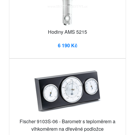
Hodiny AMS 5215
6 190 Kč
Fischer 9103S-06 - Barometr s teploměrem a
vlhkoměrem na dřevěné podložce