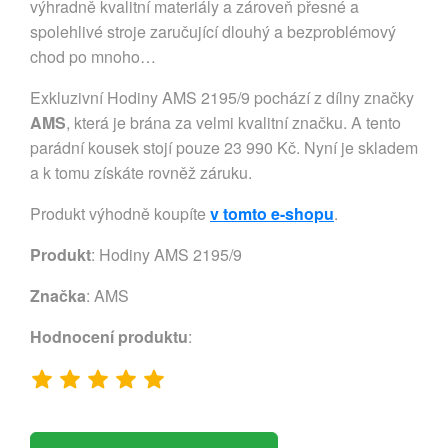
výhradně kvalitní materiály a zároveň přesné a
spolehlivé stroje zaručující dlouhý a bezproblémový
chod po mnoho…
Exkluzivní Hodiny AMS 2195/9 pochází z dílny značky
AMS
, která je brána za velmi kvalitní značku. A tento
parádní kousek stojí pouze 23 990 Kč. Nyní je skladem
a k tomu získáte rovněž záruku.
Produkt výhodně koupíte
v tomto e-shopu
.
Produkt
: Hodiny AMS 2195/9
Značka
:
AMS
Hodnocení produktu
: