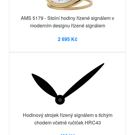
AMS 5179 - Stolní hodiny řízené signálem v
moderním designu řízené signálem
2 695 Kč
Hodinový strojek řízený signálem s tichým
chodem včetně ručiček HRC43