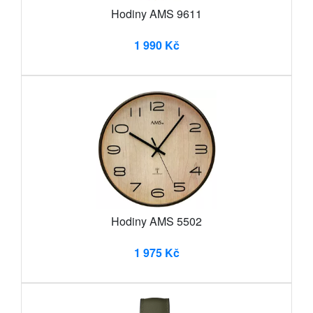
Hodiny AMS 9611
1 990 Kč
Hodiny AMS 5502
1 975 Kč