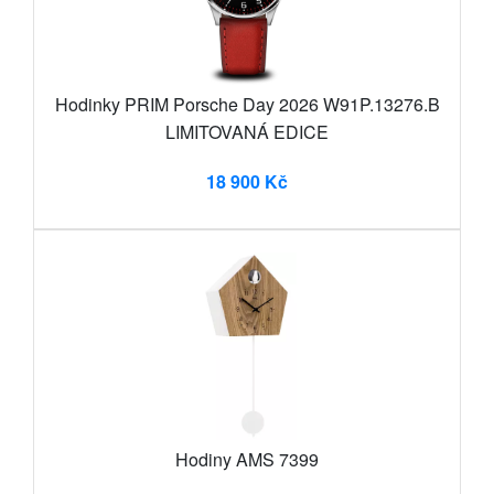
Hodinky PRIM Porsche Day 2026 W91P.13276.B
LIMITOVANÁ EDICE
18 900 Kč
Hodiny AMS 7399