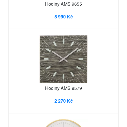
Hodiny AMS 9655
5 990 Kč
Hodiny AMS 9579
2 270 Kč