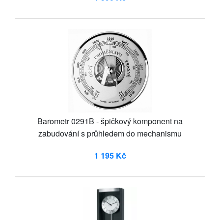
Barometr 0291B - špičkový komponent na
zabudování s průhledem do mechanismu
1 195 Kč