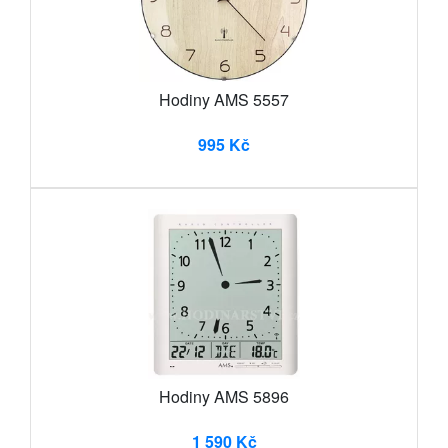
Hodiny AMS 5557
995 Kč
Hodiny AMS 5896
1 590 Kč