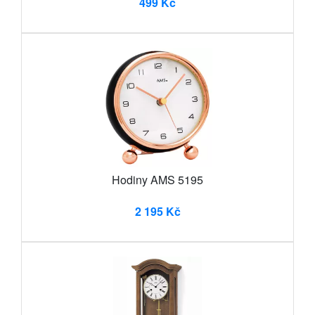
499 Kč
Hodiny AMS 5195
2 195 Kč