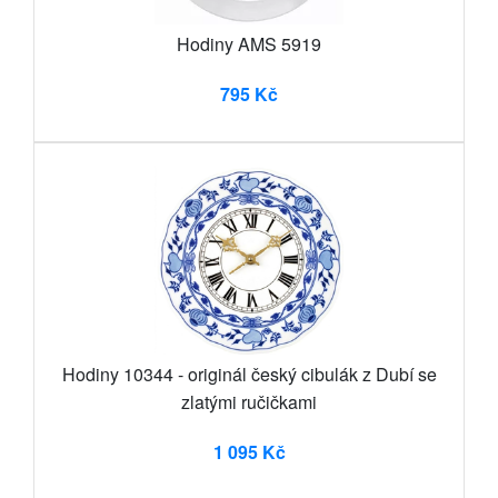
Hodiny AMS 5919
795 Kč
Hodiny 10344 - originál český cibulák z Dubí se
zlatými ručičkami
1 095 Kč