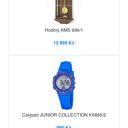
Hodiny AMS 696/1
15 995 Kč
Calypso JUNIOR COLLECTION K5885/2
990 Kč