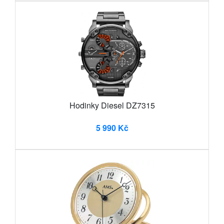
Hodinky Diesel DZ7315
5 990 Kč