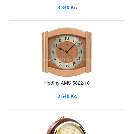
3 340 Kč
Hodiny AMS 5822/18
2 540 Kč