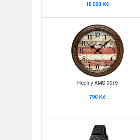
18 900 Kč
Hodiny AMS 9619
790 Kč