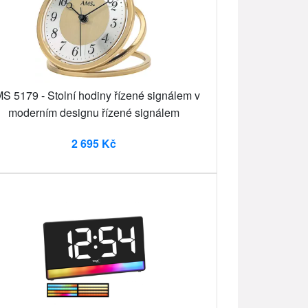
S 5179 - Stolní hodiny řízené signálem v
moderním designu řízené signálem
2 695 Kč