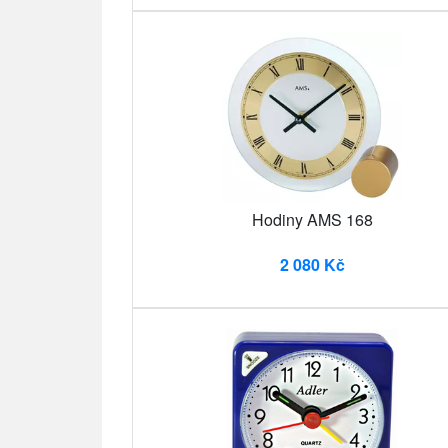
Hodiny AMS 168
2 080 Kč