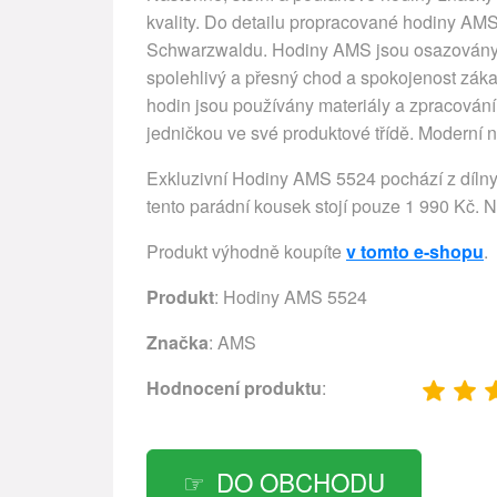
kvality. Do detailu propracované hodiny AMS
Schwarzwaldu. Hodiny AMS jsou osazovány př
spolehlivý a přesný chod a spokojenost záka
hodin jsou používány materiály a zpracování t
jedničkou ve své produktové třídě. Moderní
Exkluzivní Hodiny AMS 5524 pochází z díln
tento parádní kousek stojí pouze 1 990 Kč. N
Produkt výhodně koupíte
v tomto e-shopu
.
Produkt
: Hodiny AMS 5524
Značka
:
AMS
Hodnocení produktu
:
DO OBCHODU