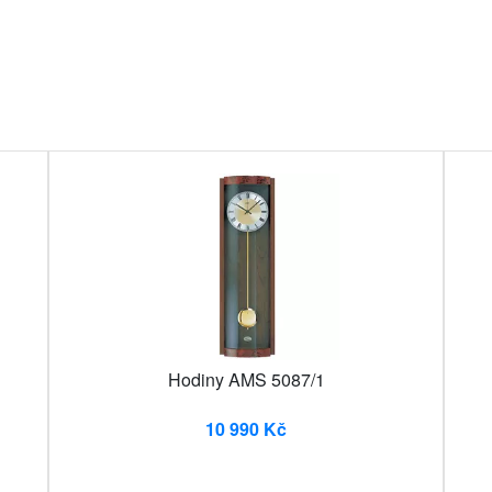
Hodiny AMS 5087/1
10 990 Kč