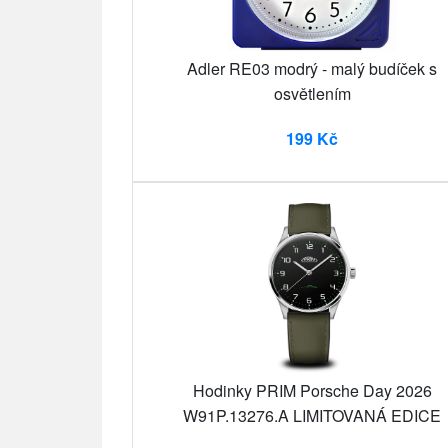
Adler RE03 modrý - malý budíček s
osvětlením
199 Kč
Hodinky PRIM Porsche Day 2026
W91P.13276.A LIMITOVANÁ EDICE