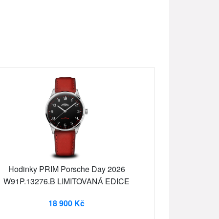
Hodinky PRIM Porsche Day 2026
W91P.13276.B LIMITOVANÁ EDICE
18 900 Kč