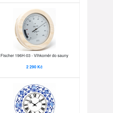
Fischer 196H-03 - Vlhkoměr do sauny
2 290 Kč