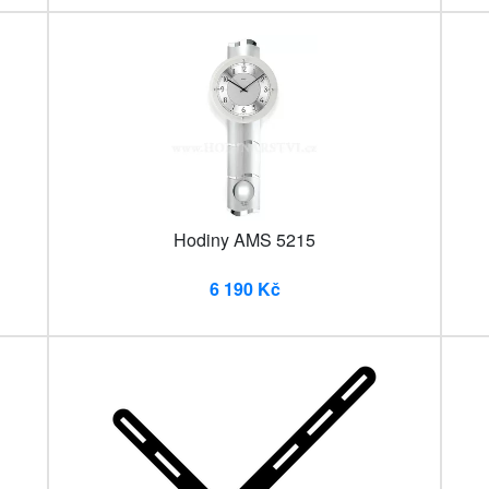
Hodiny AMS 5215
6 190 Kč