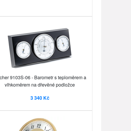
cher 9103S-06 - Barometr s teploměrem a
vlhkoměrem na dřevěné podložce
3 340 Kč