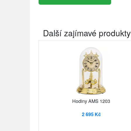
Další zajímavé produkty
Hodiny AMS 1203
2 695 Kč