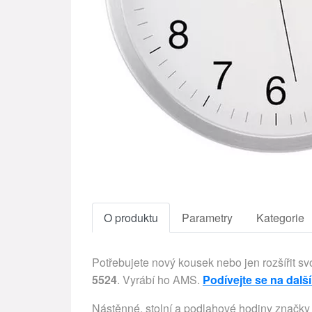
O produktu
Parametry
Kategorie
Potřebujete nový kousek nebo jen rozšířit sv
5524
. Vyrábí ho AMS.
Podívejte se na dalš
Nástěnné, stolní a podlahové hodiny značk